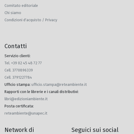
Comitato editoriale
Chi siamo
Condizioni d'acquisto / Privacy
Contatti
Servizio clienti:
Tel. +39 02 45 48 72 77
Cell. 3770896339
Cell. 3791227784
Ufficio stampa
:
ufficio.stampa@reteambiente.it
Rapporti con le librerie e i canali distributivi
:
libri@edizioniambiente.it
Posta certificata
:
reteambiente@unapec.it
Network di
Seguici sui social