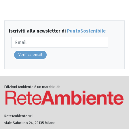
Iscriviti alla newsletter di
PuntoSostenibile
Verifica email
Edizioni Ambiente è un marchio di:
ReteAmbiente srl
viale Sabotino 24, 20135 Milano