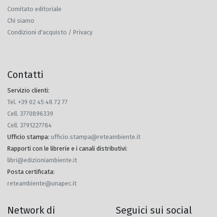
Comitato editoriale
Chi siamo
Condizioni d'acquisto / Privacy
Contatti
Servizio clienti:
Tel. +39 02 45 48 72 77
Cell. 3770896339
Cell. 3791227784
Ufficio stampa
:
ufficio.stampa@reteambiente.it
Rapporti con le librerie e i canali distributivi
:
libri@edizioniambiente.it
Posta certificata
:
reteambiente@unapec.it
Network di
Seguici sui social