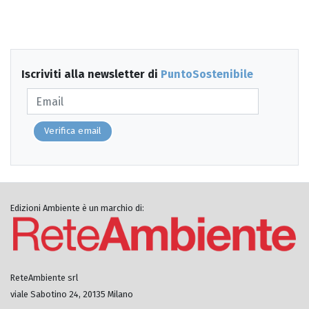
Iscriviti alla newsletter di
PuntoSostenibile
Verifica email
Edizioni Ambiente è un marchio di:
ReteAmbiente srl
viale Sabotino 24, 20135 Milano