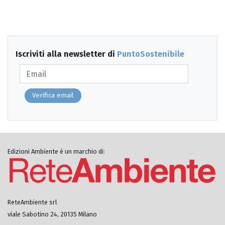
Iscriviti alla newsletter di
PuntoSostenibile
Verifica email
Edizioni Ambiente è un marchio di:
ReteAmbiente srl
viale Sabotino 24, 20135 Milano