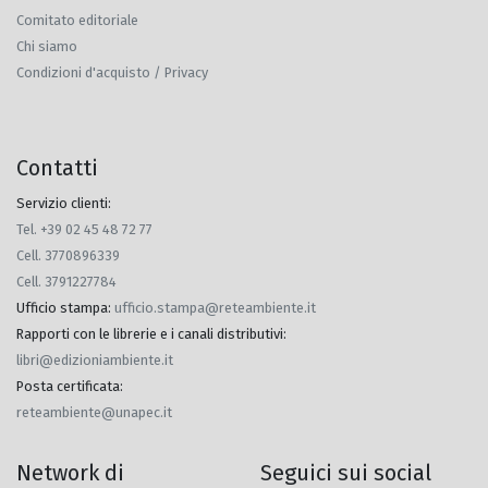
Comitato editoriale
Chi siamo
Condizioni d'acquisto / Privacy
Contatti
Servizio clienti:
Tel. +39 02 45 48 72 77
Cell. 3770896339
Cell. 3791227784
Ufficio stampa
:
ufficio.stampa@reteambiente.it
Rapporti con le librerie e i canali distributivi
:
libri@edizioniambiente.it
Posta certificata
:
reteambiente@unapec.it
Network di
Seguici sui social