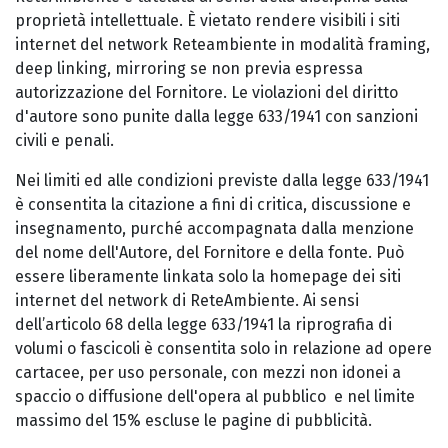
proprietà intellettuale. È vietato rendere visibili i siti
internet del network Reteambiente in modalità framing,
deep linking, mirroring se non previa espressa
autorizzazione del Fornitore. Le violazioni del diritto
d'autore sono punite dalla legge 633/1941 con sanzioni
civili e penali.
Nei limiti ed alle condizioni previste dalla legge 633/1941
è consentita la citazione a fini di critica, discussione e
insegnamento, purché accompagnata dalla menzione
del nome dell'Autore, del Fornitore e della fonte. Può
essere liberamente linkata solo la homepage dei siti
internet del network di ReteAmbiente. Ai sensi
dell’articolo 68 della legge 633/1941 la riprografia di
volumi o fascicoli è consentita solo in relazione ad opere
cartacee, per uso personale, con mezzi non idonei a
spaccio o diffusione dell'opera al pubblico e nel limite
massimo del 15% escluse le pagine di pubblicità.