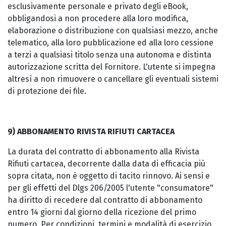
esclusivamente personale e privato degli eBook,
obbligandosi a non procedere alla loro modifica,
elaborazione o distribuzione con qualsiasi mezzo, anche
telematico, alla loro pubblicazione ed alla loro cessione
a terzi a qualsiasi titolo senza una autonoma e distinta
autorizzazione scritta del Fornitore. L'utente si impegna
altresì a non rimuovere o cancellare gli eventuali sistemi
di protezione dei file.
9) ABBONAMENTO RIVISTA RIFIUTI CARTACEA
La durata del contratto di abbonamento alla Rivista
Rifiuti cartacea, decorrente dalla data di efficacia più
sopra citata, non è oggetto di tacito rinnovo. Ai sensi e
per gli effetti del Dlgs 206/2005 l'utente "consumatore"
ha diritto di recedere dal contratto di abbonamento
entro 14 giorni dal giorno della ricezione del primo
numero. Per condizioni, termini e modalità di esercizio