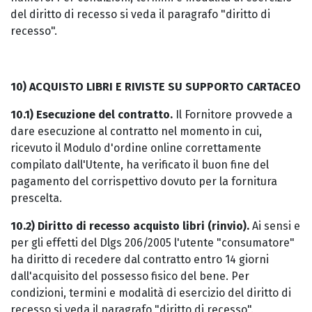
del diritto di recesso si veda il paragrafo "diritto di
recesso".
10) ACQUISTO LIBRI E RIVISTE SU SUPPORTO CARTACEO
10.1) Esecuzione del contratto.
Il Fornitore provvede a
dare esecuzione al contratto nel momento in cui,
ricevuto il Modulo d'ordine online correttamente
compilato dall'Utente, ha verificato il buon fine del
pagamento del corrispettivo dovuto per la fornitura
prescelta.
10.2) Diritto di recesso acquisto libri (rinvio).
Ai sensi e
per gli effetti del Dlgs 206/2005 l'utente "consumatore"
ha diritto di recedere dal contratto entro 14 giorni
dall'acquisito del possesso fisico del bene. Per
condizioni, termini e modalità di esercizio del diritto di
recesso si veda il paragrafo "diritto di recesso".