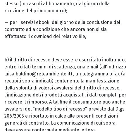
stesso (in caso di abbonamento, dal giorno della
ricezione del primo numero);
— per i servizi ebook: dal giorno della conclusione del
contratto ed a condizione che ancora non si sia
effettuato il download del relativo file;
b) il diritto di recesso deve essere esercitato inoltrando,
entro i citati termini di scadenza, una email (all'indirizzo
luisa.baldino@reteambiente.it) , un telegramma o fax (ai
recapiti sopra indicati) contenente la manifestazione
della volontà di volersi avvalersi del diritto di recesso,
l'indicazione del/i prodotti acquistati, i dati completi per
ricevere il rimborso. A tal fine il consumatore può anche
avvalersi del "modello tipo di recesso" previsto dal Dlgs
206/2005 e riportato in calce alle presenti condizioni
generali di contratto. La comunicazione di cui sopra
deve essere confermata mediante lettera