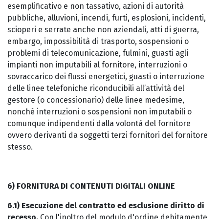
esemplificativo e non tassativo, azioni di autorità
pubbliche, alluvioni, incendi, furti, esplosioni, incidenti,
scioperi e serrate anche non aziendali, atti di guerra,
embargo, impossibilità di trasporto, sospensioni o
problemi di telecomunicazione, fulmini, guasti agli
impianti non imputabili al fornitore, interruzioni o
sovraccarico dei flussi energetici, guasti o interruzione
delle linee telefoniche riconducibili all’attività del
gestore (o concessionario) delle linee medesime,
nonché interruzioni o sospensioni non imputabili o
comunque indipendenti dalla volontà del fornitore
ovvero derivanti da soggetti terzi fornitori del fornitore
stesso.
6) FORNITURA DI CONTENUTI DIGITALI ONLINE
6.1) Esecuzione del contratto ed esclusione diritto di
recesso.
Con l'inoltro del modulo d'ordine debitamente