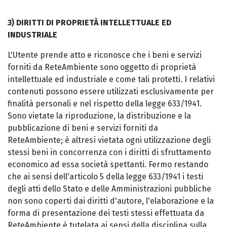
3) DIRITTI DI PROPRIETÀ INTELLETTUALE ED
INDUSTRIALE
L'Utente prende atto e riconosce che i beni e servizi
forniti da ReteAmbiente sono oggetto di proprietà
intellettuale ed industriale e come tali protetti. I relativi
contenuti possono essere utilizzati esclusivamente per
finalità personali e nel rispetto della legge 633/1941.
Sono vietate la riproduzione, la distribuzione e la
pubblicazione di beni e servizi forniti da
ReteAmbiente; è altresì vietata ogni utilizzazione degli
stessi beni in concorrenza con i diritti di sfruttamento
economico ad essa società spettanti. Fermo restando
che ai sensi dell'articolo 5 della legge 633/1941 i testi
degli atti dello Stato e delle Amministrazioni pubbliche
non sono coperti dai diritti d'autore, l'elaborazione e la
forma di presentazione dei testi stessi effettuata da
ReteAmbiente è tutelata ai sensi della disciplina sulla