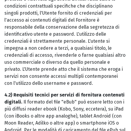
condizioni contrattuali specifiche che disciplinano
singoli prodotti, l'Utente fornito di credenziali per
l'accesso ai contenuti digitali del Fornitore è
responsabile della conservazione della segretezza di
identificativo utente e password. L'utilizzo delle
credenziali è strettamente personale. L'utente si
impegna a non cedere a terzi, a qualsiasi titolo, le
credenziali di accesso, rivenderle o farne qualsiasi altro
uso commerciale o diverso da quello personale e
privato. L'Utente prende atto che il sistema che eroga i
servizi non consente accessi multipli contemporanei
con l'utilizzo dello username e password.
4.2) Requisiti tecnici per servizi di fornitura contenuti
digitali.
Il formato del file "eBub" può essere letto con i
più diffusi reader ebook (Kobo, Sony, eccetera), su iPad
(con iBooks o altre app analoghe), tablet Android (con
Moon Reader, Adilko o altre app) o smartphone iOS o
Android. Per le modalità di caricamento del file ePub sul