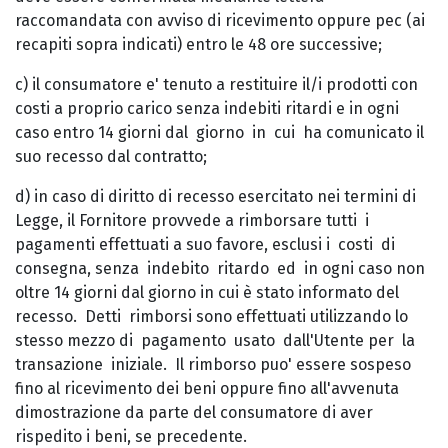
raccomandata con avviso di ricevimento oppure pec (ai
recapiti sopra indicati) entro le 48 ore successive;
c) il consumatore e' tenuto a restituire il/i prodotti con
costi a proprio carico senza indebiti ritardi e in ogni
caso entro 14 giorni dal giorno in cui ha comunicato il
suo recesso dal contratto;
d) in caso di diritto di recesso esercitato nei termini di
Legge, il Fornitore provvede a rimborsare tutti i
pagamenti effettuati a suo favore, esclusi i costi di
consegna, senza indebito ritardo ed in ogni caso non
oltre 14 giorni dal giorno in cui è stato informato del
recesso. Detti rimborsi sono effettuati utilizzando lo
stesso mezzo di pagamento usato dall'Utente per la
transazione iniziale. Il rimborso puo' essere sospeso
fino al ricevimento dei beni oppure fino all'avvenuta
dimostrazione da parte del consumatore di aver
rispedito i beni, se precedente.