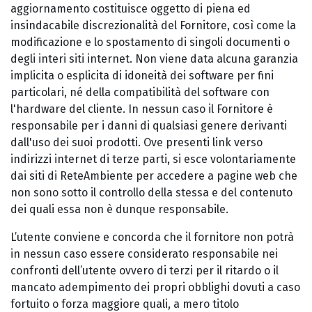
aggiornamento costituisce oggetto di piena ed
insindacabile discrezionalità del Fornitore, così come la
modificazione e lo spostamento di singoli documenti o
degli interi siti internet. Non viene data alcuna garanzia
implicita o esplicita di idoneità dei software per fini
particolari, né della compatibilità del software con
l'hardware del cliente. In nessun caso il Fornitore è
responsabile per i danni di qualsiasi genere derivanti
dall'uso dei suoi prodotti. Ove presenti link verso
indirizzi internet di terze parti, si esce volontariamente
dai siti di ReteAmbiente per accedere a pagine web che
non sono sotto il controllo della stessa e del contenuto
dei quali essa non è dunque responsabile.
L’utente conviene e concorda che il fornitore non potrà
in nessun caso essere considerato responsabile nei
confronti dell’utente ovvero di terzi per il ritardo o il
mancato adempimento dei propri obblighi dovuti a caso
fortuito o forza maggiore quali, a mero titolo