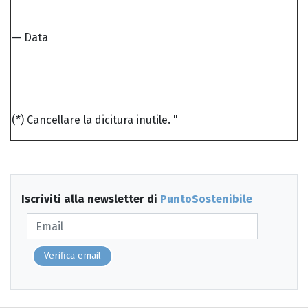
— Data
(*) Cancellare la dicitura inutile. "
Iscriviti alla newsletter di
PuntoSostenibile
Verifica email