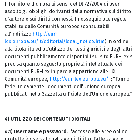
Il Fornitore dichiara ai sensi del Dl 72/2004 di aver
assolto gli obblighi derivanti dalla normativa sul diritto
d'autore e sui diritti connessi. In ossequio alle regole
stabilite dalle Comunità europee (consultabili
all'indirizzo
http://eur-
lex.europa.eu/it/editorial/legal_notice.htm
) in ordine
alla titolarità ed all'utilizzo dei testi giuridici e degli altri
documenti pubblicamente disponibili sul sito EUR-Lex si
precisa quanto segue: la proprietà intellettuale dei
documenti EUR-Lex in parola appartiene alle "©
Comunità europee,
http://eur-lex.europa.eu/
"; "Fanno
fede unicamente i documenti dell'Unione europea
pubblicati nella Gazzetta ufficiale dell'Unione europea.".
4) UTILIZZO DEI CONTENUTI DIGITALI
4.1) Username e password.
L'accesso alle aree online
protette è riservato agli aventi diritto. Fatte salve le