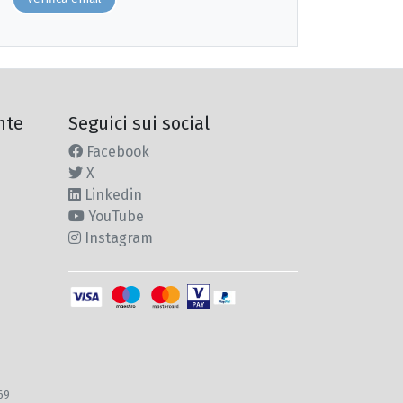
nte
Seguici sui social
Facebook
X
Linkedin
YouTube
Instagram
969