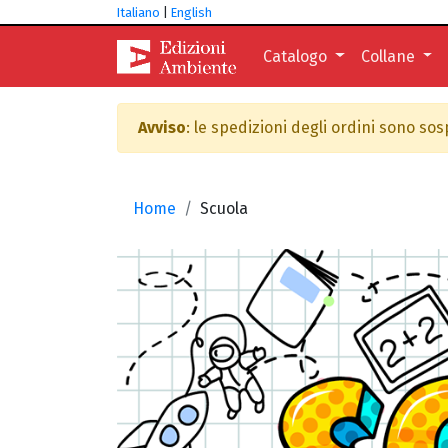
Italiano
|
English
Catalogo
Collane
Avviso
: le spedizioni degli ordini sono so
Home
Scuola