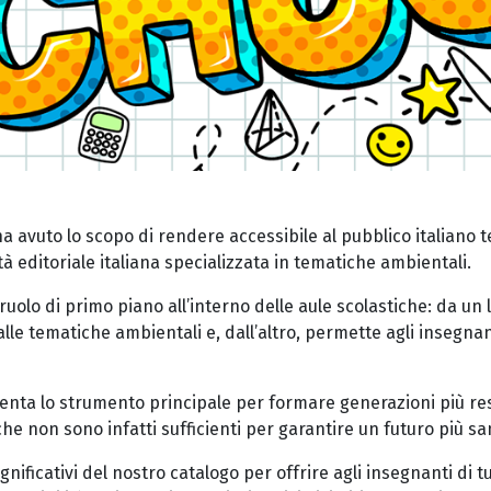
a avuto lo scopo di rendere accessibile al pubblico italiano 
à editoriale italiana specializzata in tematiche ambientali.
olo di primo piano all’interno delle aule scolastiche: da un 
lle tematiche ambientali e, dall’altro, permette agli insegnan
senta lo strumento principale per formare generazioni più res
e non sono infatti sufficienti per garantire un futuro più sa
nificativi del nostro catalogo per offrire agli insegnanti di tut