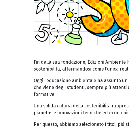
Fin dalla sua fondazione, Edizioni Ambiente h
sostenibilità, affermandosi come l’unica realt
Oggi l’educazione ambientale ha assunto un ru
che viene degli studenti, sempre più attenti a
formative.
Una solida cultura della sostenibilità rappre
pianeta: le innovazioni tecniche ed economich
Per questo, abbiamo selezionato i titoli più sig