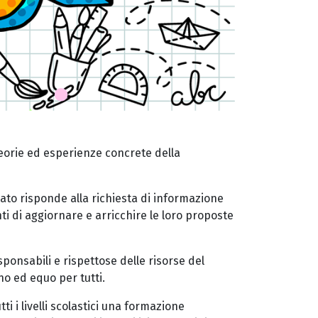
teorie ed esperienze concrete della
lato risponde alla richiesta di informazione
ti di aggiornare e arricchire le loro proposte
ponsabili e rispettose delle risorse del
no ed equo per tutti.
ti i livelli scolastici una formazione