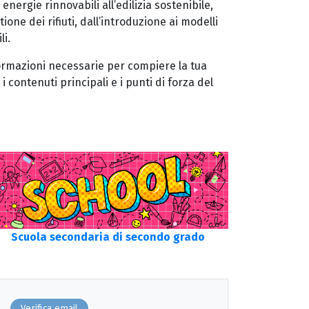
energie rinnovabili all’edilizia sostenibile,
one dei rifiuti, dall’introduzione ai modelli
li.
informazioni necessarie per compiere la tua
 i contenuti principali e i punti di forza del
Scuola secondaria di secondo grado
Verifica email