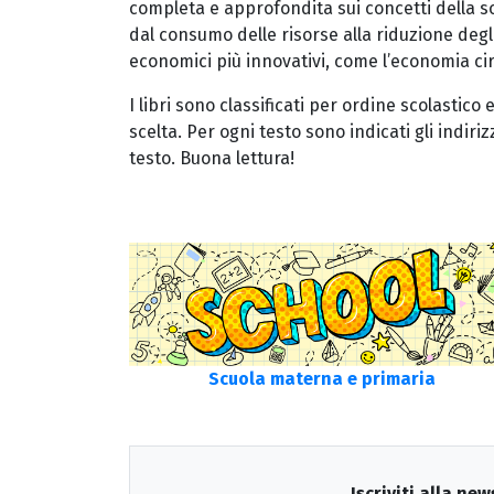
completa e approfondita sui concetti della sost
dal consumo delle risorse alla riduzione degli
economici più innovativi, come l’economia cir
I libri sono classificati per ordine scolastic
scelta. Per ogni testo sono indicati gli indiriz
testo. Buona lettura!
Scuola materna e primaria
Iscriviti alla new