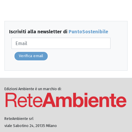
Iscriviti alla newsletter di
PuntoSostenibile
Verifica email
Edizioni Ambiente è un marchio di:
ReteAmbiente srl
viale Sabotino 24, 20135 Milano