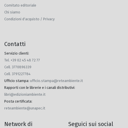
Comitato editoriale
Chi siamo
Condizioni d'acquisto / Privacy
Contatti
Servizio clienti:
Tel. +39 02 45 48 72 77
Cell. 3770896339
Cell. 3791227784
Ufficio stampa
:
ufficio.stampa@reteambiente.it
Rapporti con le librerie e i canali distributivi
:
libri@edizioniambiente.it
Posta certificata
:
reteambiente@unapec.it
Network di
Seguici sui social