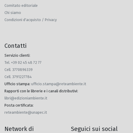
Comitato editoriale
Chi siamo
Condizioni d'acquisto / Privacy
Contatti
Servizio clienti:
Tel. +39 02 45 48 72 77
Cell. 3770896339
Cell. 3791227784
Ufficio stampa
:
ufficio.stampa@reteambiente.it
Rapporti con le librerie e i canali distributivi
:
libri@edizioniambiente.it
Posta certificata
:
reteambiente@unapec.it
Network di
Seguici sui social