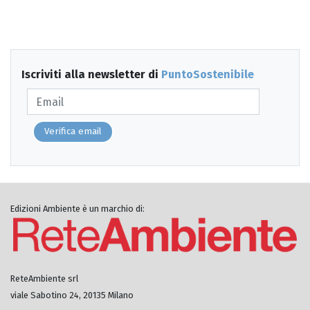
Iscriviti alla newsletter di
PuntoSostenibile
Verifica email
Edizioni Ambiente è un marchio di:
ReteAmbiente srl
viale Sabotino 24, 20135 Milano