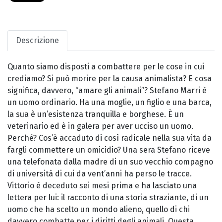
Descrizione
Quanto siamo disposti a combattere per le cose in cui
crediamo? Si può morire per la causa animalista? E cosa
significa, davvero, “amare gli animali”? Stefano Marri è
un uomo ordinario. Ha una moglie, un figlio e una barca,
la sua è un’esistenza tranquilla e borghese. È un
veterinario ed è in galera per aver ucciso un uomo.
Perché? Cos’è accaduto di così radicale nella sua vita da
fargli commettere un omicidio? Una sera Stefano riceve
una telefonata dalla madre di un suo vecchio compagno
di università di cui da vent’anni ha perso le tracce.
Vittorio è deceduto sei mesi prima e ha lasciato una
lettera per lui: il racconto di una storia straziante, di un
uomo che ha scelto un mondo alieno, quello di chi
davvero combatte per i diritti degli animali. Questa