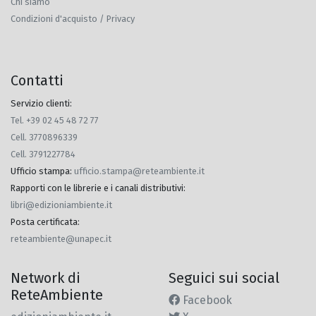
Chi siamo
Condizioni d'acquisto / Privacy
Contatti
Servizio clienti:
Tel. +39 02 45 48 72 77
Cell. 3770896339
Cell. 3791227784
Ufficio stampa
:
ufficio.stampa@reteambiente.it
Rapporti con le librerie e i canali distributivi
:
libri@edizioniambiente.it
Posta certificata
:
reteambiente@unapec.it
Network di
Seguici sui social
ReteAmbiente
Facebook