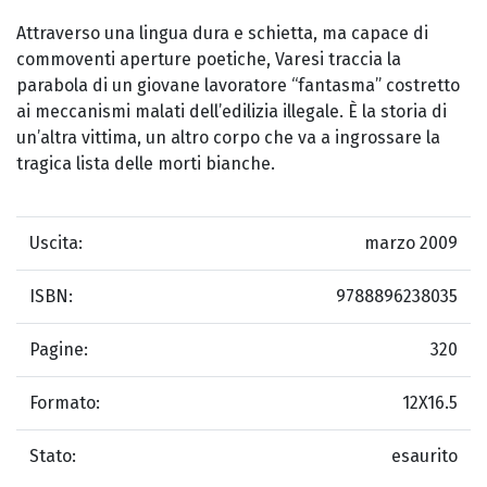
Attraverso una lingua dura e schietta, ma capace di
commoventi aperture poetiche, Varesi traccia la
parabola di un giovane lavoratore “fantasma” costretto
ai meccanismi malati dell’edilizia illegale. È la storia di
un’altra vittima, un altro corpo che va a ingrossare la
tragica lista delle morti bianche.
Uscita:
marzo 2009
ISBN:
9788896238035
Pagine:
320
Formato:
12X16.5
Stato:
esaurito