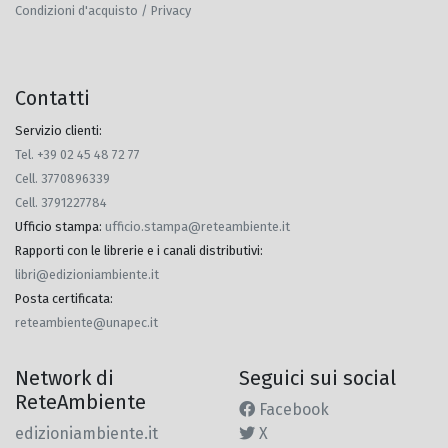
Condizioni d'acquisto / Privacy
Contatti
Servizio clienti:
Tel. +39 02 45 48 72 77
Cell. 3770896339
Cell. 3791227784
Ufficio stampa
:
ufficio.stampa@reteambiente.it
Rapporti con le librerie e i canali distributivi
:
libri@edizioniambiente.it
Posta certificata
:
reteambiente@unapec.it
Network di
Seguici sui social
ReteAmbiente
Facebook
edizioniambiente.it
X