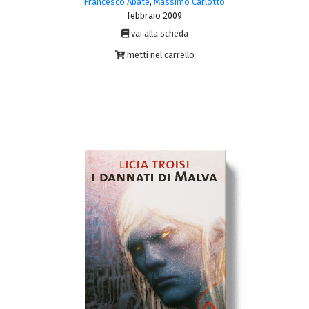
Francesco Abate
,
Massimo Carlotto
febbraio 2009
vai alla scheda
metti nel carrello