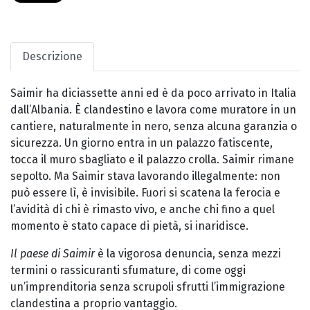
Descrizione
Saimir ha diciassette anni ed è da poco arrivato in Italia
dall’Albania. È clandestino e lavora come muratore in un
cantiere, naturalmente in nero, senza alcuna garanzia o
sicurezza. Un giorno entra in un palazzo fatiscente,
tocca il muro sbagliato e il palazzo crolla. Saimir rimane
sepolto. Ma Saimir stava lavorando illegalmente: non
può essere lì, è invisibile. Fuori si scatena la ferocia e
l’avidità di chi è rimasto vivo, e anche chi fino a quel
momento è stato capace di pietà, si inaridisce.
Il paese di Saimir
è la vigorosa denuncia, senza mezzi
termini o rassicuranti sfumature, di come oggi
un’imprenditoria senza scrupoli sfrutti l’immigrazione
clandestina a proprio vantaggio.