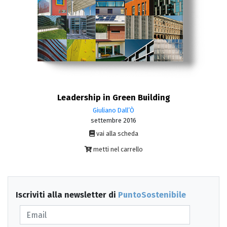
Leadership in Green Building
Giuliano Dall’Ò
settembre 2016
vai alla scheda
metti nel carrello
Iscriviti alla newsletter di
PuntoSostenibile