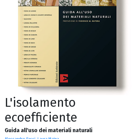
L'isolamento
ecoefficiente
Guida all'uso dei materiali naturali
Alessandro Fassi
,
Laura Maina