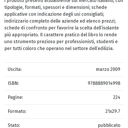
i prodotti presenti attualmente sul mercato italiano, con
tipologie, formati, spessori e dimensioni; schede
applicative con indicazione degli usi consigliati;
indirizzario completo delle aziende ed elenco prezzi;
schede di confronto per favorire la scelta dell’isolante
più appropriato. Il carattere pratico del libro lo rende
uno strumento prezioso per professionisti, studenti e
per tutti coloro che operano nel settore dell’edilizia.
Uscita:
marzo 2009
ISBN:
9788889014998
Pagine:
224
Formato:
21x29.7
Stato:
pubblicato