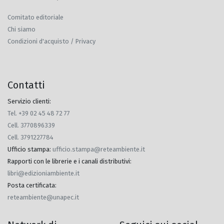
Comitato editoriale
Chi siamo
Condizioni d'acquisto / Privacy
Contatti
Servizio clienti:
Tel. +39 02 45 48 72 77
Cell. 3770896339
Cell. 3791227784
Ufficio stampa
:
ufficio.stampa@reteambiente.it
Rapporti con le librerie e i canali distributivi
:
libri@edizioniambiente.it
Posta certificata
:
reteambiente@unapec.it