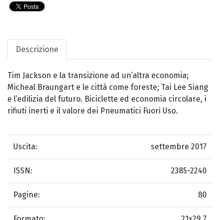
Descrizione
Tim Jackson e la transizione ad un’altra economia;
Micheal Braungart e le città come foreste; Tai Lee Siang
e l’edilizia del futuro. Biciclette ed economia circolare, i
rifiuti inerti e il valore dei Pneumatici Fuori Uso.
Uscita:
settembre 2017
ISSN:
2385-2240
Pagine:
80
Formato:
21x29,7