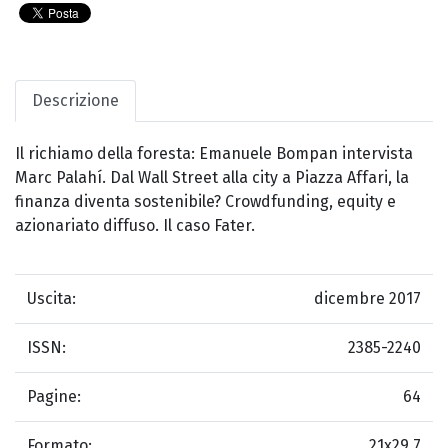
Descrizione
Il richiamo della foresta: Emanuele Bompan intervista
Marc Palahí. Dal Wall Street alla city a Piazza Affari, la
finanza diventa sostenibile? Crowdfunding, equity e
azionariato diffuso. Il caso Fater.
Uscita:
dicembre 2017
ISSN:
2385-2240
Pagine:
64
Formato:
21x29,7