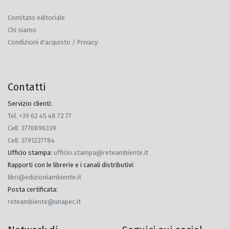
Comitato editoriale
Chi siamo
Condizioni d'acquisto / Privacy
Contatti
Servizio clienti:
Tel. +39 02 45 48 72 77
Cell. 3770896339
Cell. 3791227784
Ufficio stampa
:
ufficio.stampa@reteambiente.it
Rapporti con le librerie e i canali distributivi
:
libri@edizioniambiente.it
Posta certificata
:
reteambiente@unapec.it