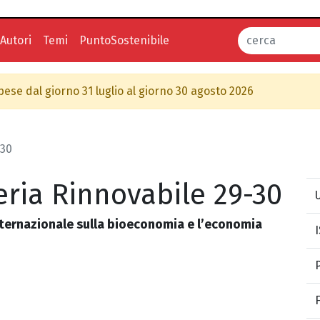
Autori
Temi
PuntoSostenibile
spese dal giorno 31 luglio al giorno 30 agosto 2026
-30
ria Rinnovabile 29-30
U
nternazionale sulla bioeconomia e l’economia