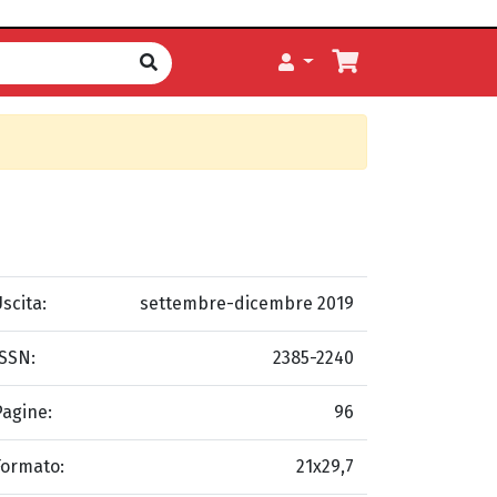
scita:
settembre-dicembre 2019
ISSN:
2385-2240
Pagine:
96
Formato:
21x29,7