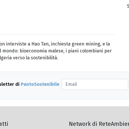
n interviste a Hao Tan, inchiesta green mining, e la
Dal mondo: bioeconomia malese, i piani colombiani per
geria verso la sostenibilità.
sletter di
PuntoSostenibile
atti
Network di ReteAmbie