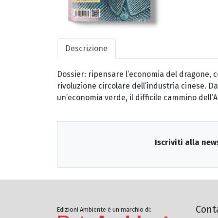
Descrizione
Dossier: ripensare l’economia del dragone, co
rivoluzione circolare dell’industria cinese. 
un’economia verde, il difficile cammino dell’Al
Iscriviti alla new
Cont
Edizioni Ambiente è un marchio di: