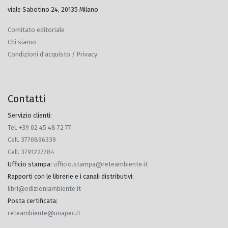
viale Sabotino 24, 20135 Milano
Comitato editoriale
Chi siamo
Condizioni d'acquisto / Privacy
Contatti
Servizio clienti:
Tel. +39 02 45 48 72 77
Cell. 3770896339
Cell. 3791227784
Ufficio stampa
:
ufficio.stampa@reteambiente.it
Rapporti con le librerie e i canali distributivi
:
libri@edizioniambiente.it
Posta certificata
:
reteambiente@unapec.it