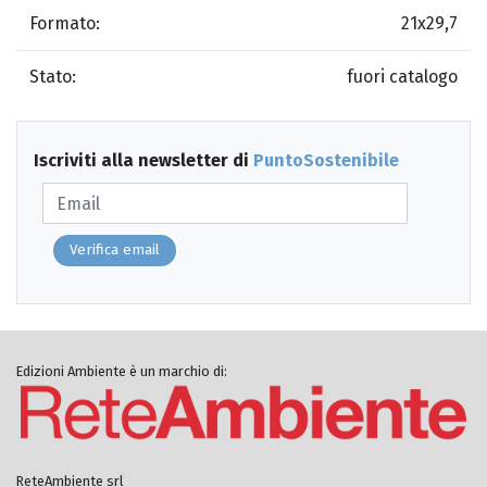
Formato:
21x29,7
Stato:
fuori catalogo
Iscriviti alla newsletter di
PuntoSostenibile
Verifica email
Edizioni Ambiente è un marchio di:
ReteAmbiente srl