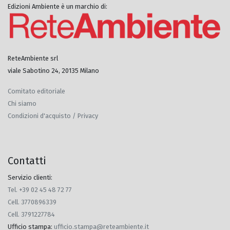
Edizioni Ambiente è un marchio di:
ReteAmbiente srl
viale Sabotino 24, 20135 Milano
Comitato editoriale
Chi siamo
Condizioni d'acquisto / Privacy
Contatti
Servizio clienti:
Tel. +39 02 45 48 72 77
Cell. 3770896339
Cell. 3791227784
Ufficio stampa
:
ufficio.stampa@reteambiente.it