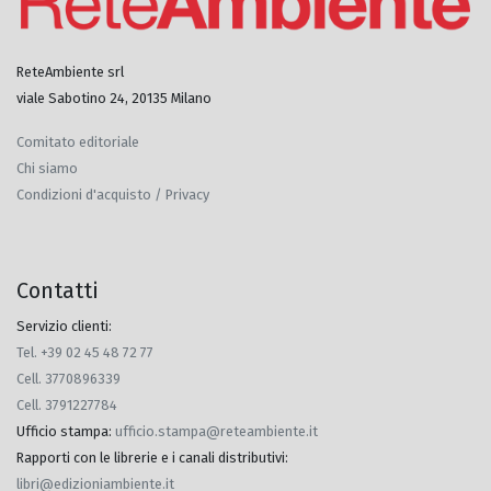
ReteAmbiente srl
viale Sabotino 24, 20135 Milano
Comitato editoriale
Chi siamo
Condizioni d'acquisto / Privacy
Contatti
Servizio clienti:
Tel. +39 02 45 48 72 77
Cell. 3770896339
Cell. 3791227784
Ufficio stampa
:
ufficio.stampa@reteambiente.it
Rapporti con le librerie e i canali distributivi
:
libri@edizioniambiente.it