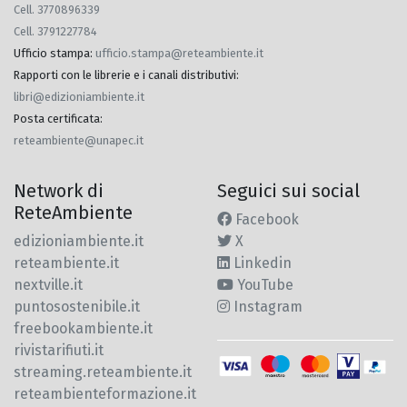
Cell. 3770896339
Cell. 3791227784
Ufficio stampa
:
ufficio.stampa@reteambiente.it
Rapporti con le librerie e i canali distributivi
:
libri@edizioniambiente.it
Posta certificata
:
reteambiente@unapec.it
Network di
Seguici sui social
ReteAmbiente
Facebook
edizioniambiente.it
X
reteambiente.it
Linkedin
nextville.it
YouTube
puntosostenibile.it
Instagram
freebookambiente.it
rivistarifiuti.it
streaming.reteambiente.it
reteambienteformazione.it