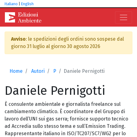
Italiano
|
English
Avviso
: le spedizioni degli ordini sono sospese dal
giorno 31 luglio al giorno 30 agosto 2026
Home
Autori
P
Daniele Pernigotti
Daniele
Pernigotti
È consulente ambientale e giornalista freelance sul
cambiamento climatico. È coordinatore del Gruppo di
lavoro dell’UNI sui gas serra; fornisce supporto tecnico
ad Accredia sullo stesso tema e sull’Emission Trading.
Rappresentante italiano in ISO/TC207/SC7/WG2 per lo