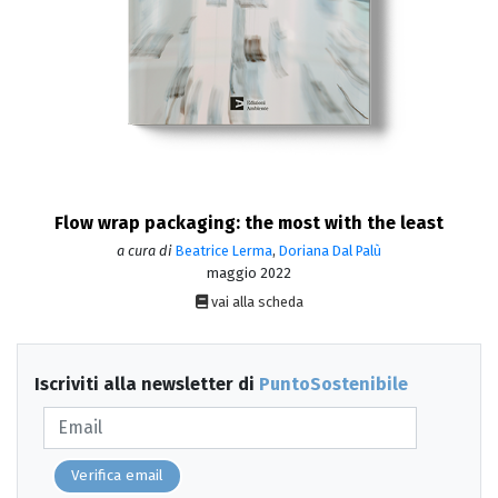
Flow wrap packaging: the most with the least
a cura di
Beatrice Lerma
,
Doriana Dal Palù
maggio 2022
vai alla scheda
Iscriviti alla newsletter di
PuntoSostenibile
Verifica email