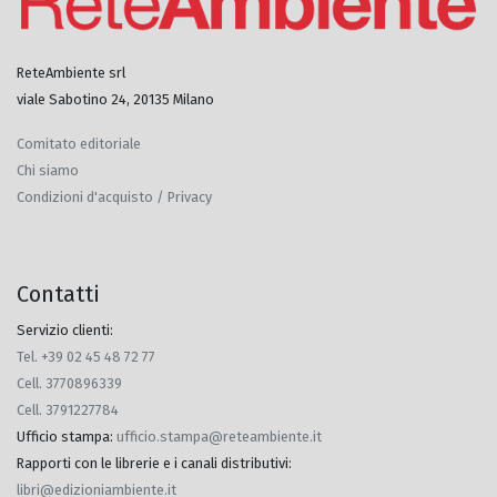
ReteAmbiente srl
viale Sabotino 24, 20135 Milano
Comitato editoriale
Chi siamo
Condizioni d'acquisto / Privacy
Contatti
Servizio clienti:
Tel. +39 02 45 48 72 77
Cell. 3770896339
Cell. 3791227784
Ufficio stampa
:
ufficio.stampa@reteambiente.it
Rapporti con le librerie e i canali distributivi
:
libri@edizioniambiente.it