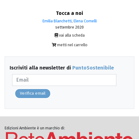
Tocca a noi
Emilia Blanchetti
,
Elena Comelli
settembre 2020
vai alla scheda
metti nel carrello
Iscriviti alla newsletter di
PuntoSostenibile
Verifica email
Edizioni Ambiente è un marchio di: