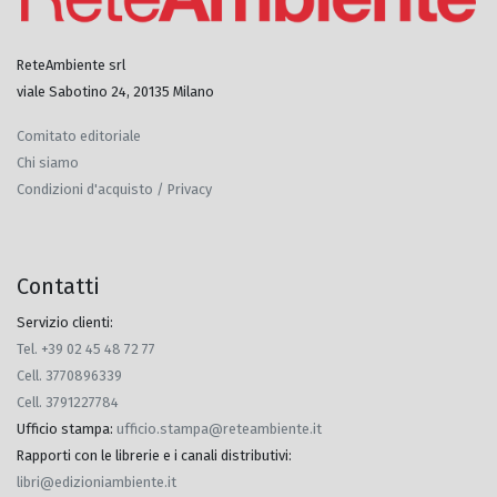
ReteAmbiente srl
viale Sabotino 24, 20135 Milano
Comitato editoriale
Chi siamo
Condizioni d'acquisto / Privacy
Contatti
Servizio clienti:
Tel. +39 02 45 48 72 77
Cell. 3770896339
Cell. 3791227784
Ufficio stampa
:
ufficio.stampa@reteambiente.it
Rapporti con le librerie e i canali distributivi
:
libri@edizioniambiente.it