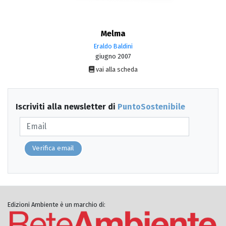
Melma
Eraldo Baldini
giugno 2007
vai alla scheda
Iscriviti alla newsletter di
PuntoSostenibile
Verifica email
Edizioni Ambiente è un marchio di: