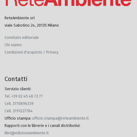
ReteAmbiente srl
viale Sabotino 24, 20135 Milano
Comitato editoriale
Chi siamo
Condizioni d'acquisto / Privacy
Contatti
Servizio clienti:
Tel. +39 02 45 48 72 77
Cell. 3770896339
Cell. 3791227784
Ufficio stampa
:
ufficio.stampa@reteambiente.it
Rapporti con le librerie e i canali distributivi
:
libri@edizioniambiente.it