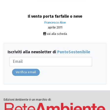
Il vento porta farfalle o neve
Francesco Aloe
aprile 2011
vai alla scheda
Iscriviti alla newsletter di
PuntoSostenibile
Verifica email
Edizioni Ambiente è un marchio di: