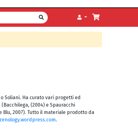
o Soliani. Ha curato vari progetti ed
i, (Bacchilega, (2004) e Spauracchi
Blu, 2007). Tutto il materiale prodotto da
izenology.wordpress.com
.