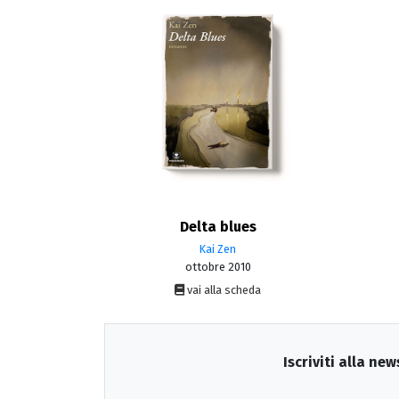
Delta blues
Kai Zen
ottobre 2010
vai alla scheda
Iscriviti alla new