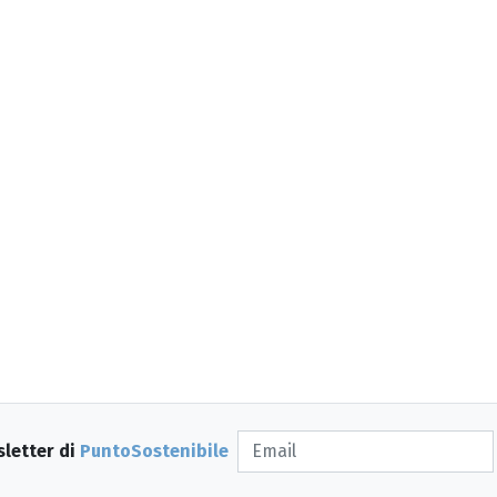
sletter di
PuntoSostenibile