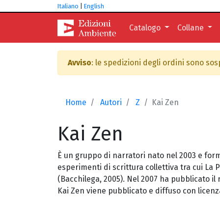
Italiano
|
English
Catalogo
Collane
Avviso
: le spedizioni degli ordini sono so
Home
Autori
Z
Kai Zen
Kai
Zen
È un gruppo di narratori nato nel 2003 e form
esperimenti di scrittura collettiva tra cui La
(Bacchilega, 2005). Nel 2007 ha pubblicato i
Kai Zen viene pubblicato e diffuso con licenz