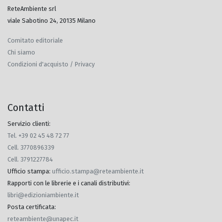
ReteAmbiente srl
viale Sabotino 24, 20135 Milano
Comitato editoriale
Chi siamo
Condizioni d'acquisto / Privacy
Contatti
Servizio clienti:
Tel. +39 02 45 48 72 77
Cell. 3770896339
Cell. 3791227784
Ufficio stampa
:
ufficio.stampa@reteambiente.it
Rapporti con le librerie e i canali distributivi
:
libri@edizioniambiente.it
Posta certificata
:
reteambiente@unapec.it