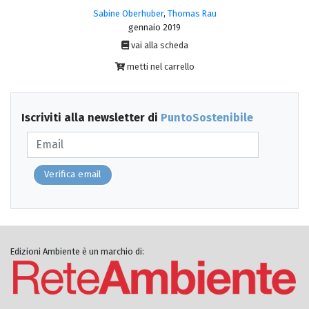
Sabine Oberhuber
,
Thomas Rau
gennaio 2019
vai alla scheda
metti nel carrello
Iscriviti alla newsletter di
PuntoSostenibile
Verifica email
Edizioni Ambiente è un marchio di: