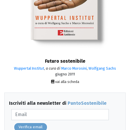
Futuro sostenibile
Wuppertal Institut
,
a cura di
Marco Morosini
,
Wolfgang Sachs
giugno 2011
vai alla scheda
Iscriviti alla newsletter di
PuntoSostenibile
Verifica email