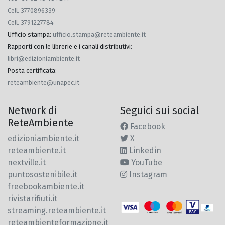
Cell. 3770896339
Cell. 3791227784
Ufficio stampa
:
ufficio.stampa@reteambiente.it
Rapporti con le librerie e i canali distributivi
:
libri@edizioniambiente.it
Posta certificata
:
reteambiente@unapec.it
Network di
Seguici sui social
ReteAmbiente
Facebook
edizioniambiente.it
X
reteambiente.it
Linkedin
nextville.it
YouTube
puntosostenibile.it
Instagram
freebookambiente.it
rivistarifiuti.it
streaming.reteambiente.it
reteambienteformazione.it