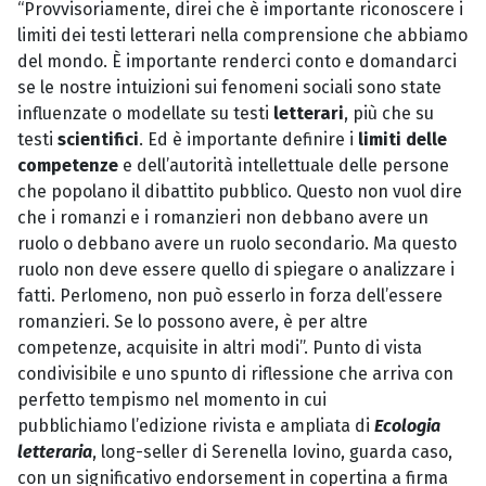
“Provvisoriamente, direi che è importante riconoscere i
limiti dei testi letterari nella comprensione che abbiamo
del mondo. È importante renderci conto e domandarci
se le nostre intuizioni sui fenomeni sociali sono state
influenzate o modellate su testi
letterari
, più che su
testi
scientifici
. Ed è importante definire i
limiti delle
competenze
e dell’autorità intellettuale delle persone
che popolano il dibattito pubblico. Questo non vuol dire
che i romanzi e i romanzieri non debbano avere un
ruolo o debbano avere un ruolo secondario. Ma questo
ruolo non deve essere quello di spiegare o analizzare i
fatti. Perlomeno, non può esserlo in forza dell’essere
romanzieri. Se lo possono avere, è per altre
competenze, acquisite in altri modi”. Punto di vista
condivisibile e uno spunto di riflessione che arriva con
perfetto tempismo nel momento in cui
pubblichiamo l’edizione rivista e ampliata di
Ecologia
letteraria
, long-seller di Serenella Iovino, guarda caso,
con un significativo endorsement in copertina a firma