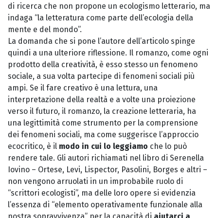
di ricerca che non propone un ecologismo letterario, ma
indaga “la letteratura come parte dell’ecologia della
mente e del mondo”.
La domanda che si pone l’autore dell’articolo spinge
quindi a una ulteriore riflessione. Il romanzo, come ogni
prodotto della creatività, è esso stesso un fenomeno
sociale, a sua volta partecipe di fenomeni sociali più
ampi. Se il fare creativo è una lettura, una
interpretazione della realtà e a volte una proiezione
verso il futuro, il romanzo, la creazione letteraria, ha
una legittimità come strumento per la comprensione
dei fenomeni sociali, ma come suggerisce l’approccio
ecocritico, è il
modo in cui lo leggiamo
che lo può
rendere tale. Gli autori richiamati nel libro di Serenella
Iovino – Ortese, Levi, Lispector, Pasolini, Borges e altri –
non vengono arruolati in un improbabile ruolo di
“scrittori ecologisti”, ma delle loro opere si evidenzia
l’essenza di “elemento operativamente funzionale alla
nostra sopravvivenza” per la capacità di
aiutarci a