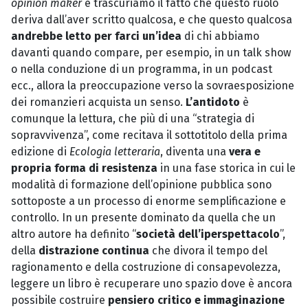
opinion maker
e trascuriamo il fatto che questo ruolo
deriva dall’aver scritto qualcosa, e che questo qualcosa
andrebbe letto per farci un’idea
di chi abbiamo
davanti quando compare, per esempio, in un talk show
o nella conduzione di un programma, in un podcast
ecc., allora la preoccupazione verso la sovraesposizione
dei romanzieri acquista un senso.
L’antidoto
è
comunque la lettura, che più di una “strategia di
sopravvivenza”, come recitava il sottotitolo della prima
edizione di
Ecologia letteraria
, diventa una
vera e
propria forma di resistenza
in una fase storica in cui le
modalità di formazione dell’opinione pubblica sono
sottoposte a un processo di enorme semplificazione e
controllo. In un presente dominato da quella che un
altro autore ha definito “
società dell’iperspettacolo
”,
della
distrazione continua
che divora il tempo del
ragionamento e della costruzione di consapevolezza,
leggere un libro è recuperare uno spazio dove è ancora
possibile costruire
pensiero critico e immaginazione