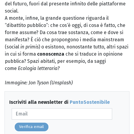
del futuro, fuori dal presente infinito delle piattaforme
social.
A monte, infine, la grande questione riguarda il
“dibattito pubblico”: che cos’è oggi, di cosa è fatto, che
forme assume? Da cosa trae sostanza, come e dove si
manifesta? È ciò che propongono i media mainstream
(social
in primis
) o esistono, nonostante tutto, altri spazi
in cui si forma
conoscenza
che si traduce in opinione
pubblica? Spazi abitati, per esempio, da saggi
come
Ecologia letteraria?
Immagine: Jon Tyson (Unsplash)
Iscriviti alla newsletter di
PuntoSostenibile
Verifica email