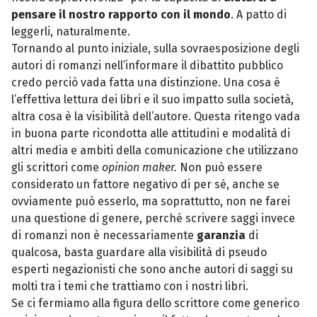
pensare il nostro rapporto con il mondo
. A patto di
leggerli, naturalmente.
Tornando al punto iniziale, sulla sovraesposizione degli
autori di romanzi nell’informare il dibattito pubblico
credo perciò vada fatta una distinzione. Una cosa è
l’effettiva lettura dei libri e il suo impatto sulla società,
altra cosa è la visibilità dell’autore. Questa ritengo vada
in buona parte ricondotta alle attitudini e modalità di
altri media e ambiti della comunicazione che utilizzano
gli scrittori come
opinion maker.
Non può essere
considerato un fattore negativo di per sé, anche se
ovviamente può esserlo, ma soprattutto, non ne farei
una questione di genere, perché scrivere saggi invece
di romanzi non è necessariamente
garanzia
di
qualcosa, basta guardare alla visibilità di pseudo
esperti negazionisti che sono anche autori di saggi su
molti tra i temi che trattiamo con i nostri libri.
Se ci fermiamo alla figura dello scrittore come generico