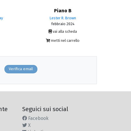
Piano B
ay
Lester R. Brown
febbraio 2024
vai alla scheda
metti nel carrello
Verifica email
nte
Seguici sui social
Facebook
X