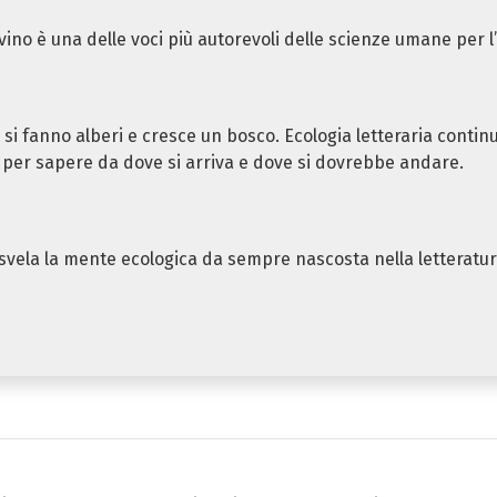
ovino è una delle voci più autorevoli delle scienze umane per
si fanno alberi e cresce un bosco. Ecologia letteraria continua
, per sapere da dove si arriva e dove si dovrebbe andare.
e svela la mente ecologica da sempre nascosta nella letteratur