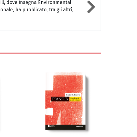
Hill, dove insegna Environmental
nale, ha pubblicato, tra gli altri,