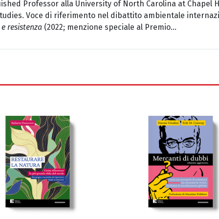
ished Professor alla University of North Carolina at Chapel 
Studies. Voce di riferimento nel dibattito ambientale internazio
 e resistenza
(2022; menzione speciale al Premio...