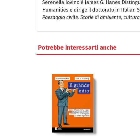
Serenella Iovino è James G. Hanes Distingu
Humanities e dirige il dottorato in Italian 
Paesaggio civile. Storie di ambiente, cultura
Potrebbe interessarti anche