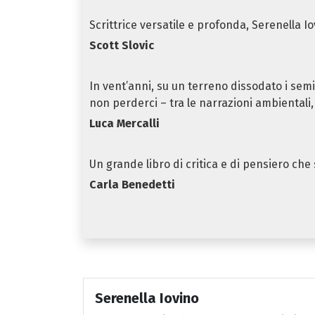
Scrittrice versatile e profonda, Serenella I
Scott Slovic
In vent’anni, su un terreno dissodato i semi 
non perderci – tra le narrazioni ambientali
Luca Mercalli
Un grande libro di critica e di pensiero ch
Carla Benedetti
Serenella Iovino