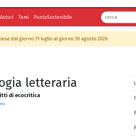
Autori
Temi
PuntoSostenibile
spese dal giorno 31 luglio al giorno 30 agosto 2026
ogia letteraria
U
ritti di ecocritica
ino