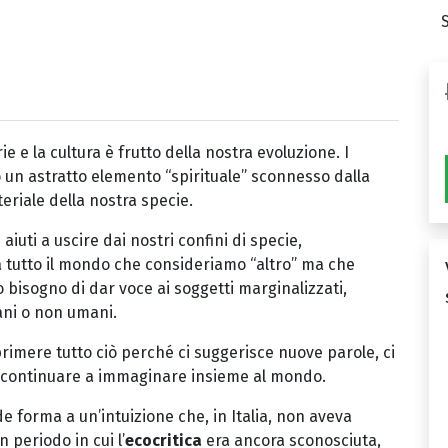
 e la cultura è frutto della nostra evoluzione. I
o un astratto elemento “spirituale” sconnesso dalla
eriale della nostra specie.
uti a uscire dai nostri confini di specie,
 tutto il mondo che consideriamo “altro” ma che
o bisogno di dar voce ai soggetti marginalizzati,
mani o non umani.
rimere tutto ciò perché ci suggerisce nuove parole, ci
ta a continuare a immaginare insieme al mondo.
e forma a un’intuizione che, in Italia, non aveva
 periodo in cui l’
ecocritica
era ancora sconosciuta,