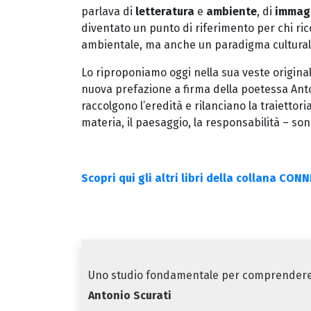
parlava di
letteratura
e
ambiente
, di
immagi
diventato un punto di riferimento per chi ri
ambientale, ma anche un paradigma culturale,
Lo riproponiamo oggi nella sua veste origin
nuova prefazione a firma della poetessa Ant
raccolgono l’eredità e rilanciano la traiettori
materia, il paesaggio, la responsabilità – so
Scopri qui gli altri libri della collana CON
Uno studio fondamentale per comprendere qu
Antonio Scurati