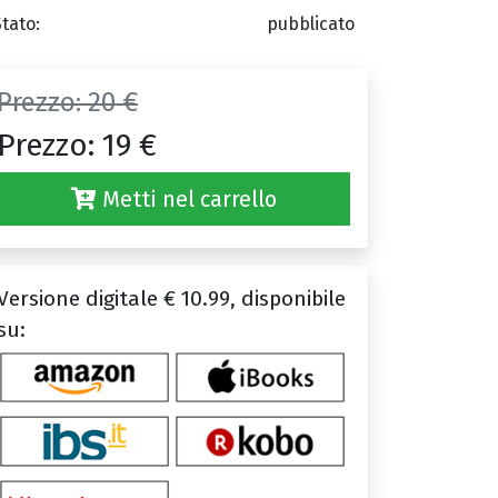
Stato:
pubblicato
Prezzo:
20 €
Prezzo:
19 €
Metti nel carrello
Versione digitale € 10.99, disponibile
su: