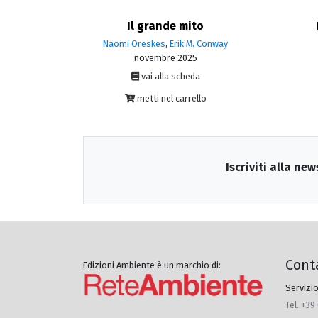
Il grande mito
Naomi Oreskes
,
Erik M. Conway
novembre 2025
vai alla scheda
metti nel carrello
Iscriviti alla new
Cont
Edizioni Ambiente è un marchio di:
Servizio
Tel. +39