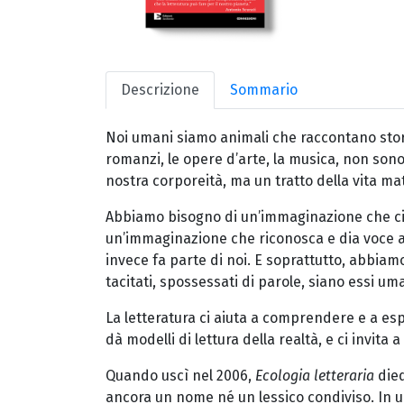
Descrizione
Sommario
Noi umani siamo animali che raccontano storie
romanzi, le opere d’arte, la musica, non son
nostra corporeità, ma un tratto della vita mat
Abbiamo bisogno di un’immaginazione che ci ai
un’immaginazione che riconosca e dia voce a
invece fa parte di noi. E soprattutto, abbiam
tacitati, spossessati di parole, siano essi u
La letteratura ci aiuta a comprendere e a esp
dà modelli di lettura della realtà, e ci invi
Quando uscì nel 2006,
Ecologia letteraria
died
ancora un nome né un lessico condiviso. In un