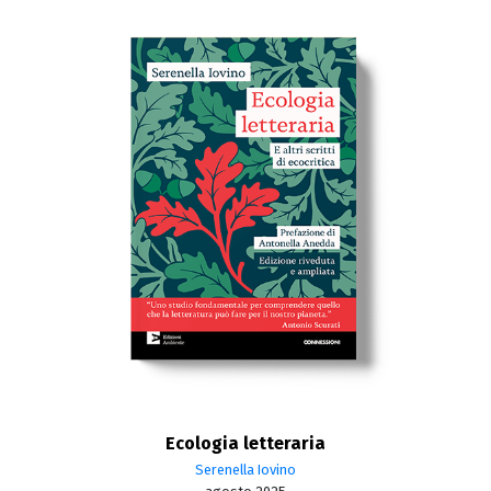
Ecologia letteraria
Serenella Iovino