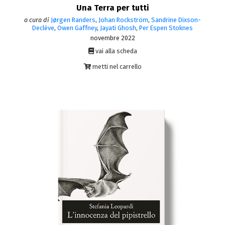
Una Terra per tutti
a cura di
Jørgen Randers
,
Johan Rockström
,
Sandrine Dixson-
Declève
,
Owen Gaffney
,
Jayati Ghosh
,
Per Espen Stoknes
novembre 2022
vai alla scheda
metti nel carrello