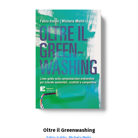
Oltre il Greenwashing
Fabio Iraldo
,
Michela Melis