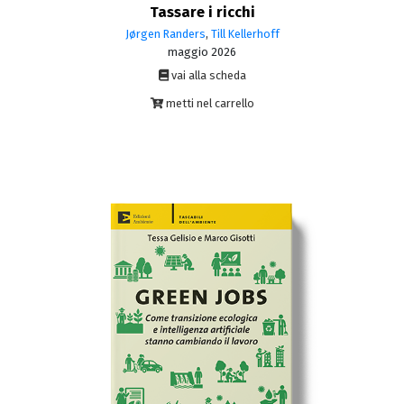
Tassare i ricchi
Jørgen Randers
,
Till Kellerhoff
maggio 2026
vai alla scheda
metti nel carrello