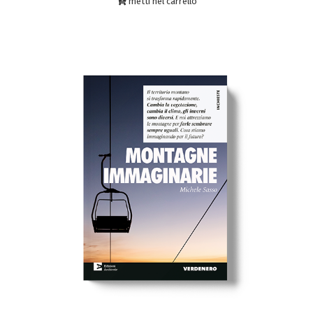
metti nel carrello