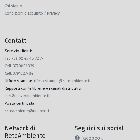
Chi siamo
Condizioni d'acquisto / Privacy
Contatti
Servizio clienti:
Tel. +39 02 45 48 72 77
Cell. 3770896339
Cell. 3791227784
Ufficio stampa
:
ufficio.stampa@reteambiente.it
Rapporti con le librerie e i canali distributivi
:
libri@edizioniambiente.it
Posta certificata
:
reteambiente@unapec.it
Network di
Seguici sui social
ReteAmbiente
Facebook