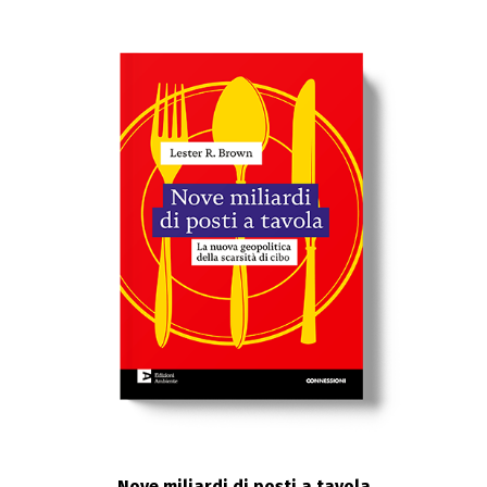
Nove miliardi di posti a tavola