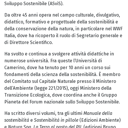
Sviluppo Sostenibile (ASviS).
Da oltre 45 anni opera nel campo culturale, divulgativo,
didattico, formativo e progettuale della sostenibilità e
della conservazione della natura, in particolare nel WWF
Italia, dove ha ricoperto il ruolo di Segretario generale e
di Direttore Scientifico.
Ha svolto e continua a svolgere attività didattiche in
numerose università. Fra queste l’Università di
Camerino, dove ha tenuto per 10 anni un corso sui
fondamenti della scienza della sostenibilità. È membro
del Comitato sul Capitale Naturale presso il Ministero
dell’Ambiente (legge 221/2015), oggi Ministero della
Transizione Ecologica, dove coordina anche il Gruppo
Pianeta del Forum nazionale sullo Sviluppo Sostenibile.
Ha scritto diversi volumi, tra gli ultimi
Manuale della
sostenibilità
e
Sostenibilità in pillole
(Edizioni Ambiente)
e
Natura Spa. La Terra al posto del PIL
(edizioni Bruno