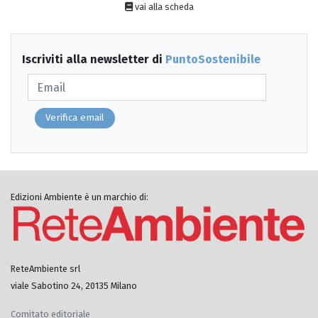
vai alla scheda
Iscriviti alla newsletter di
PuntoSostenibile
Verifica email
Edizioni Ambiente è un marchio di:
ReteAmbiente srl
viale Sabotino 24, 20135 Milano
Comitato editoriale