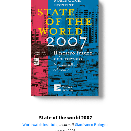
State of the world 2007
Worldwatch Institute
,
a cura di
Gianfranco Bologna
marzo 2007