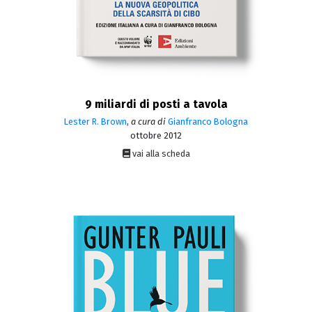
9 miliardi di posti a tavola
Lester R. Brown
,
a cura di
Gianfranco Bologna
ottobre 2012
vai alla scheda