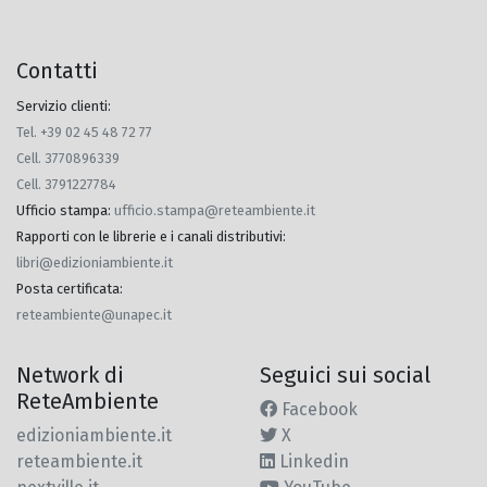
Contatti
Servizio clienti:
Tel. +39 02 45 48 72 77
Cell. 3770896339
Cell. 3791227784
Ufficio stampa
:
ufficio.stampa@reteambiente.it
Rapporti con le librerie e i canali distributivi
:
libri@edizioniambiente.it
Posta certificata
:
reteambiente@unapec.it
Network di
Seguici sui social
ReteAmbiente
Facebook
edizioniambiente.it
X
reteambiente.it
Linkedin