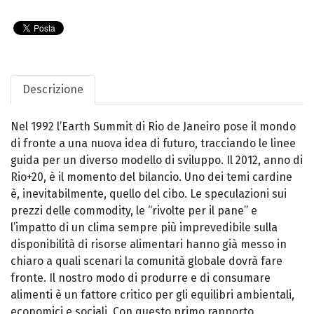
Descrizione
Nel 1992 l’Earth Summit di Rio de Janeiro pose il mondo
di fronte a una nuova idea di futuro, tracciando le linee
guida per un diverso modello di sviluppo. Il 2012, anno di
Rio+20, è il momento del bilancio. Uno dei temi cardine
è, inevitabilmente, quello del cibo. Le speculazioni sui
prezzi delle commodity, le “rivolte per il pane” e
l’impatto di un clima sempre più imprevedibile sulla
disponibilità di risorse alimentari hanno già messo in
chiaro a quali scenari la comunità globale dovrà fare
fronte. Il nostro modo di produrre e di consumare
alimenti è un fattore critico per gli equilibri ambientali,
economici e sociali. Con questo primo rapporto