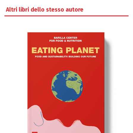
Altri libri dello stesso autore