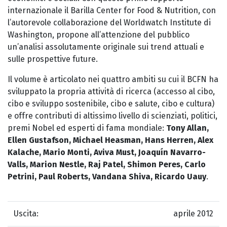
internazionale il Barilla Center for Food & Nutrition, con
l’autorevole collaborazione del Worldwatch Institute di
Washington, propone all’attenzione del pubblico
un’analisi assolutamente originale sui trend attuali e
sulle prospettive future.
Il volume è articolato nei quattro ambiti su cui il BCFN ha
sviluppato la propria attività di ricerca (accesso al cibo,
cibo e sviluppo sostenibile, cibo e salute, cibo e cultura)
e offre contributi di altissimo livello di scienziati, politici,
premi Nobel ed esperti di fama mondiale:
Tony Allan,
Ellen Gustafson, Michael Heasman, Hans Herren, Alex
Kalache, Mario Monti, Aviva Must, Joaquín Navarro-
Valls, Marion Nestle, Raj Patel, Shimon Peres, Carlo
Petrini, Paul Roberts, Vandana Shiva, Ricardo Uauy
.
Uscita:
aprile 2012