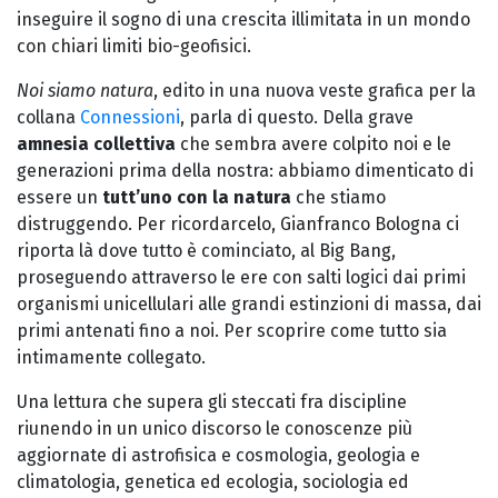
inseguire il sogno di una crescita illimitata in un mondo
con chiari limiti bio-geofisici.
Noi siamo natura
, edito in una nuova veste grafica per la
collana
Connessioni
, parla di questo. Della grave
amnesia collettiva
che sembra avere colpito noi e le
generazioni prima della nostra: abbiamo dimenticato di
essere un
tutt’uno con la natura
che stiamo
distruggendo. Per ricordarcelo, Gianfranco Bologna ci
riporta là dove tutto è cominciato, al Big Bang,
proseguendo attraverso le ere con salti logici dai primi
organismi unicellulari alle grandi estinzioni di massa, dai
primi antenati fino a noi. Per scoprire come tutto sia
intimamente collegato.
Una lettura che supera gli steccati fra discipline
riunendo in un unico discorso le conoscenze più
aggiornate di astrofisica e cosmologia, geologia e
climatologia, genetica ed ecologia, sociologia ed