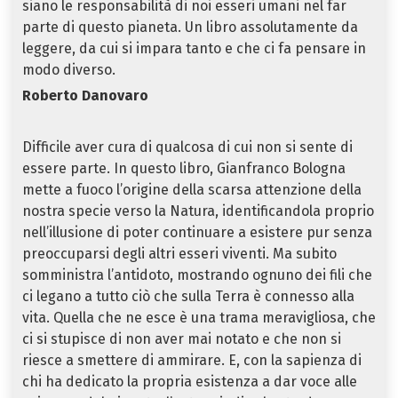
siano le responsabilità di noi esseri umani nel far
parte di questo pianeta. Un libro assolutamente da
leggere, da cui si impara tanto e che ci fa pensare in
modo diverso.
Roberto Danovaro
Difficile aver cura di qualcosa di cui non si sente di
essere parte. In questo libro, Gianfranco Bologna
mette a fuoco l’origine della scarsa attenzione della
nostra specie verso la Natura, identificandola proprio
nell’illusione di poter continuare a esistere pur senza
preoccuparsi degli altri esseri viventi. Ma subito
somministra l’antidoto, mostrando ognuno dei fili che
ci legano a tutto ciò che sulla Terra è connesso alla
vita. Quella che ne esce è una trama meravigliosa, che
ci si stupisce di non aver mai notato e che non si
riesce a smettere di ammirare. E, con la sapienza di
chi ha dedicato la propria esistenza a dar voce alle