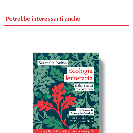
Potrebbe interessarti anche