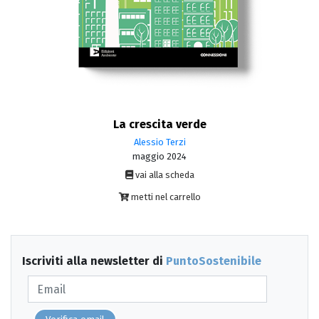
La crescita verde
Alessio Terzi
maggio 2024
vai alla scheda
metti nel carrello
Iscriviti alla newsletter di
PuntoSostenibile