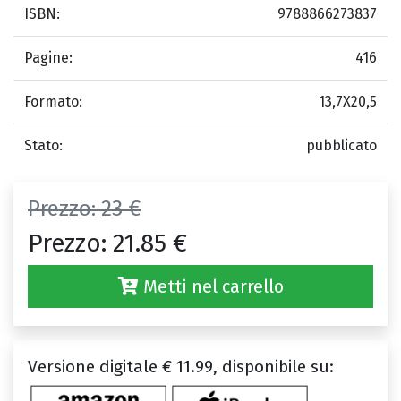
ISBN:
9788866273837
Pagine:
416
Formato:
13,7X20,5
Stato:
pubblicato
Prezzo:
23 €
Prezzo:
21.85 €
Metti nel carrello
Versione digitale € 11.99, disponibile su: