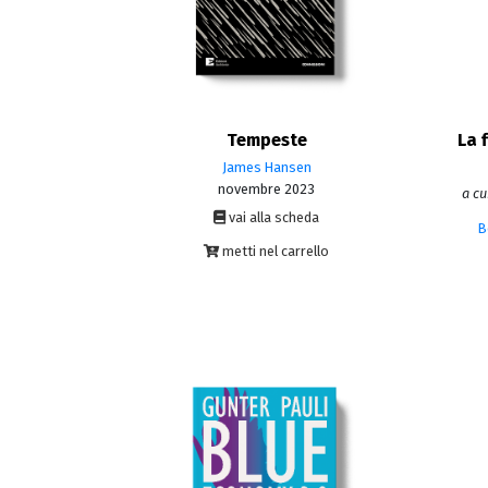
Tempeste
La 
James Hansen
novembre 2023
a cu
vai alla scheda
B
metti nel carrello