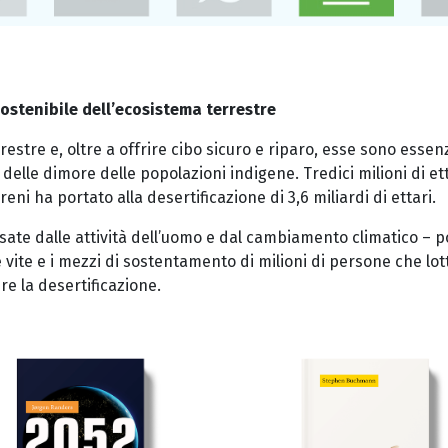
sostenibile dell’ecosistema terrestre
restre e, oltre a offrire cibo sicuro e riparo, esse sono esse
e delle dimore delle popolazioni indigene. Tredici milioni di e
ni ha portato alla desertificazione di 3,6 miliardi di ettari.
sate dalle attività dell’uomo e dal cambiamento climatico – p
e vite e i mezzi di sostentamento di milioni di persone che l
re la desertificazione.