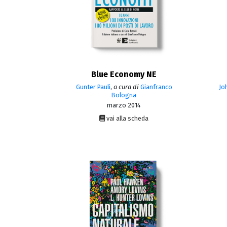
Blue Economy NE
Gunter Pauli
,
a cura di
Gianfranco
Jo
Bologna
marzo 2014
vai alla scheda