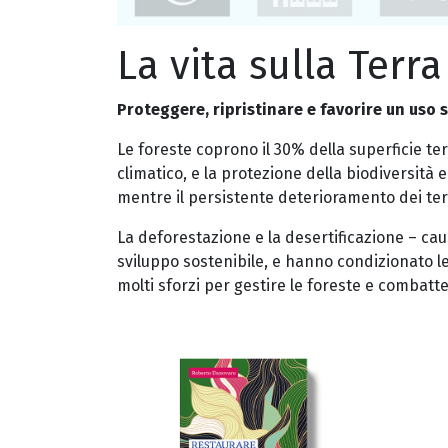
La vita sulla Terra
Proteggere, ripristinare e favorire un uso 
Le foreste coprono il 30% della superficie ter
climatico, e la protezione della biodiversità 
mentre il persistente deterioramento dei terre
La deforestazione e la desertificazione – cau
sviluppo sostenibile, e hanno condizionato l
molti sforzi per gestire le foreste e combatte