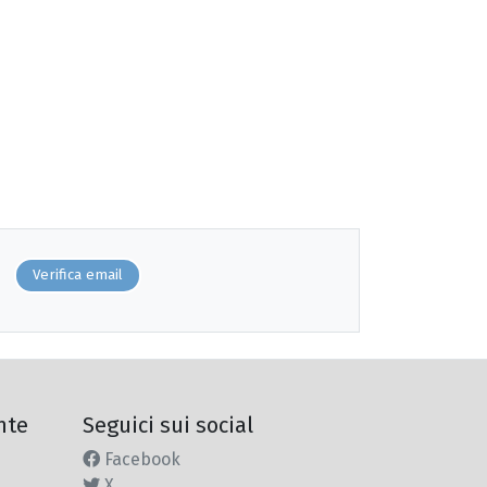
Verifica email
nte
Seguici sui social
Facebook
X