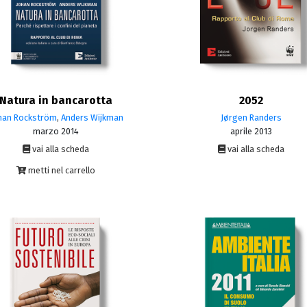
Natura in bancarotta
2052
han Rockström
,
Anders Wijkman
Jørgen Randers
marzo 2014
aprile 2013
vai alla scheda
vai alla scheda
metti nel carrello