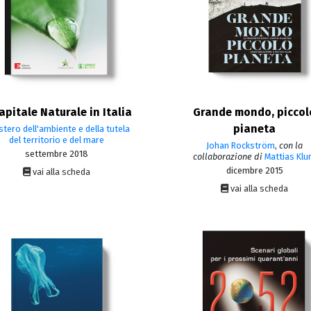
Capitale Naturale in Italia
Grande mondo, piccol
pianeta
stero dell'ambiente e della tutela
del territorio e del mare
Johan Rockström
,
con la
settembre 2018
collaborazione di
Mattias Kl
dicembre 2015
vai alla scheda
vai alla scheda