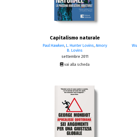
Capitalismo naturale
Paul Hawken
,
L. Hunter Lovins
,
Amory
Wup
B. Lovins
settembre 2011
vai alla scheda