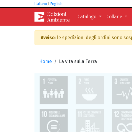
Italiano
|
English
Catalogo
Collane
Avviso
: le spedizioni degli ordini sono so
Home
La vita sulla Terra