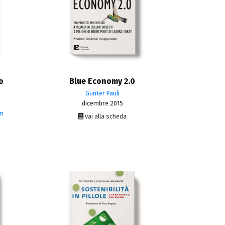
o
Blue Economy 2.0
Gunter Pauli
dicembre 2015
um
vai alla scheda