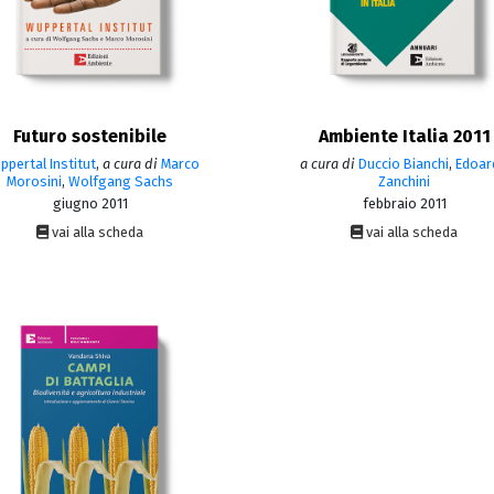
Futuro sostenibile
Ambiente Italia 2011
pertal Institut
,
a cura di
Marco
a cura di
Duccio Bianchi
,
Edoar
Morosini
,
Wolfgang Sachs
Zanchini
giugno 2011
febbraio 2011
vai alla scheda
vai alla scheda