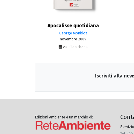
Apocalisse quotidiana
George Monbiot
novembre 2009
vai alla scheda
Iscriviti alla new
Cont
Edizioni Ambiente è un marchio di:
Servizio
Tel. +39