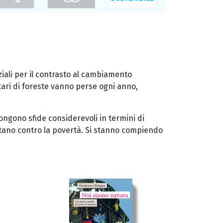
nziali per il contrasto al cambiamento
ttari di foreste vanno perse ogni anno,
ongono sfide considerevoli in termini di
ottano contro la povertà. Si stanno compiendo