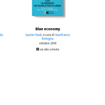
Blue economy
do
Gunter Pauli
,
a cura di
Gianfranco
Bologna
ottobre 2010
vai alla scheda