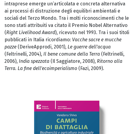
intraprese emerge un’articolata e concreta alternativa
ai processi di distruzione degli equilibri ambientali e
sociali del Terzo Mondo. Tra i molti riconoscimenti che le
sono stati attribuiti va citato il Premio Nobel Alternativo
(
Right Livelihood Award
), ricevuto nel 1993. Tra i suoi titoli
pubblicati in Italia ricordiamo:
Vacche sacre e mucche
pazze
(DeriveApprodi, 2001),
Le guerre dell'acqua
(Feltrinelli, 2004),
Il bene comune della Terra
(Feltrinelli,
2006),
India spezzata
(Il Saggiatore, 2008),
Ritorno alla
Terra. La fine dell'ecoimperialismo
(Fazi, 2009).