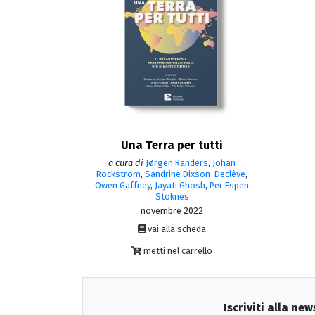
Una Terra per tutti
a cura di
Jørgen Randers
,
Johan
Rockström
,
Sandrine Dixson-Declève
,
Owen Gaffney
,
Jayati Ghosh
,
Per Espen
Stoknes
novembre 2022
vai alla scheda
metti nel carrello
Iscriviti alla new