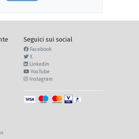
nte
Seguici sui social
Facebook
X
Linkedin
YouTube
Instagram
969