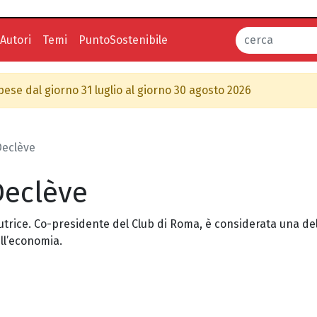
Autori
Temi
PuntoSostenibile
spese dal giorno 31 luglio al giorno 30 agosto 2026
Declève
Declève
 autrice. Co-presidente del Club di Roma, è considerata una de
ll’economia.