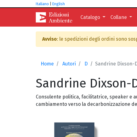
Italiano
|
English
Catalogo
Collane
Avviso
: le spedizioni degli ordini sono so
Home
Autori
D
Sandrine Dixson-
Sandrine
Dixson-
Consulente politica, facilitatrice, speaker e
cambiamento verso la decarbonizzazione de