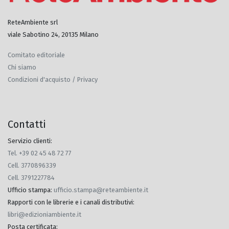
ReteAmbiente srl
viale Sabotino 24, 20135 Milano
Comitato editoriale
Chi siamo
Condizioni d'acquisto / Privacy
Contatti
Servizio clienti:
Tel. +39 02 45 48 72 77
Cell. 3770896339
Cell. 3791227784
Ufficio stampa
:
ufficio.stampa@reteambiente.it
Rapporti con le librerie e i canali distributivi
:
libri@edizioniambiente.it
Posta certificata
: