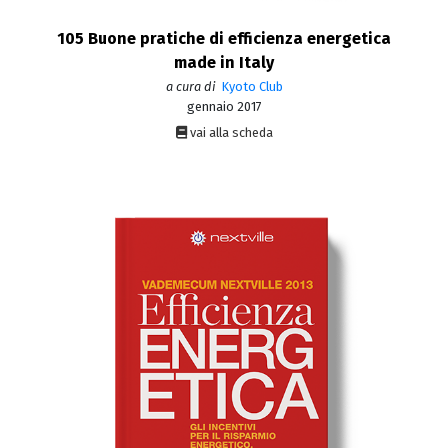
105 Buone pratiche di efficienza energetica
made in Italy
a cura di
Kyoto Club
gennaio 2017
vai alla scheda