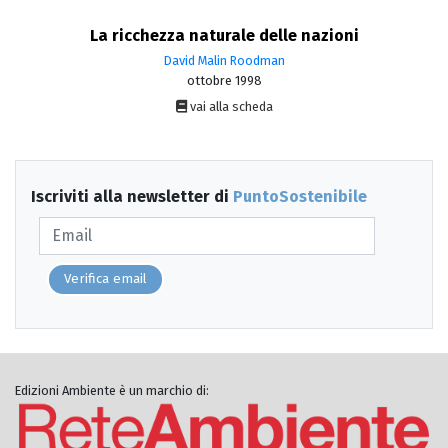
La ricchezza naturale delle nazioni
David Malin Roodman
ottobre 1998
vai alla scheda
Iscriviti alla newsletter di
PuntoSostenibile
Verifica email
Edizioni Ambiente è un marchio di: