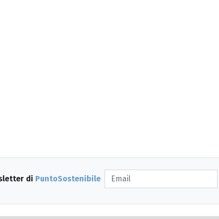
sletter di
PuntoSostenibile