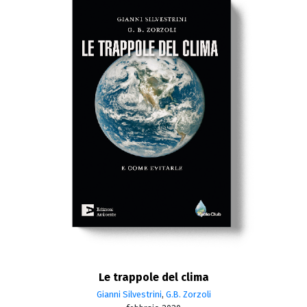
Le trappole del clima
Gianni Silvestrini
,
G.B. Zorzoli