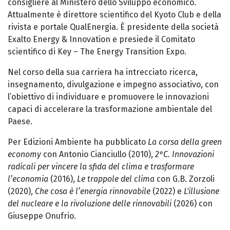
consigliere al Ministero dello Sviluppo economico.
Attualmente è direttore scientifico del Kyoto Club e della
rivista e portale QualEnergia. È presidente della società
Exalto Energy & Innovation e presiede il Comitato
scientifico di Key – The Energy Transition Expo.
Nel corso della sua carriera ha intrecciato ricerca,
insegnamento, divulgazione e impegno associativo, con
l’obiettivo di individuare e promuovere le innovazioni
capaci di accelerare la trasformazione ambientale del
Paese.
Per Edizioni Ambiente ha pubblicato
La corsa della green
economy
con Antonio Cianciullo (2010),
2°C. Innovazioni
radicali per vincere la sfida del clima e trasformare
l’economia
(2016),
Le trappole del clima
con G.B. Zorzoli
(2020),
Che cosa è l’energia rinnovabile
(2022) e
L'illusione
del nucleare e la rivoluzione delle rinnovabili
(2026) con
Giuseppe Onufrio.