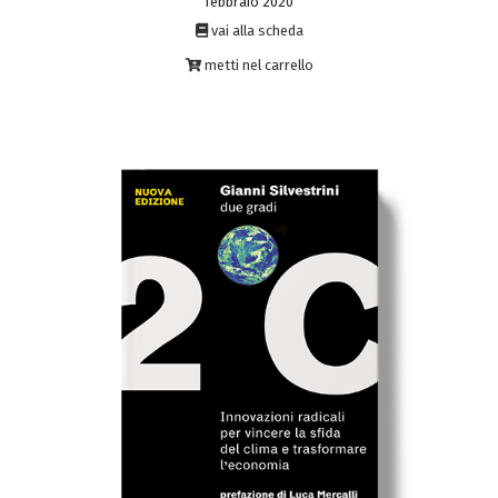
febbraio 2020
vai alla scheda
metti nel carrello