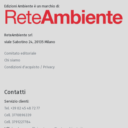
Edizioni Ambiente è un marchio di:
ReteAmbiente srl
viale Sabotino 24, 20135 Milano
Comitato editoriale
Chi siamo
Condizioni d'acquisto / Privacy
Contatti
Servizio clienti:
Tel. +39 02 45 48 72 77
Cell. 3770896339
Cell. 3791227784