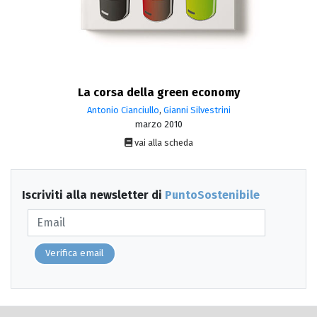
La corsa della green economy
Antonio Cianciullo
,
Gianni Silvestrini
marzo 2010
vai alla scheda
Iscriviti alla newsletter di
PuntoSostenibile
Verifica email