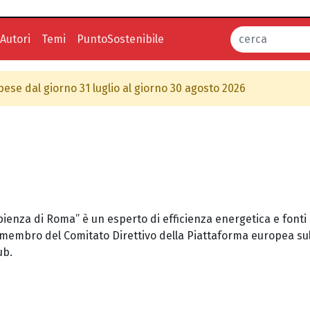
Autori
Temi
PuntoSostenibile
spese dal giorno 31 luglio al giorno 30 agosto 2026
pienza di Roma” è un esperto di efficienza energetica e fonti
È membro del Comitato Direttivo della Piattaforma europea sul
ub.