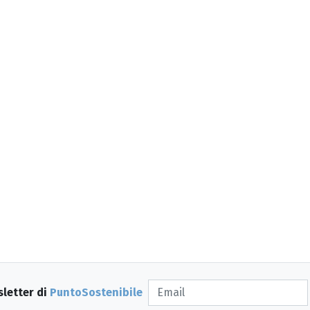
sletter di
PuntoSostenibile