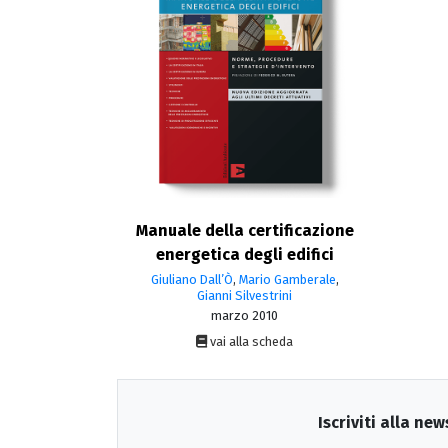
Manuale della certificazione
energetica degli edifici
Giuliano Dall’Ò
,
Mario Gamberale
,
Gianni Silvestrini
marzo 2010
vai alla scheda
Iscriviti alla new