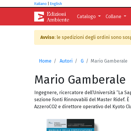
Italiano
|
English
Catalogo
Collane
Avviso
: le spedizioni degli ordini sono so
Home
Autori
G
Mario Gamberale
Mario
Gamberale
Ingegnere, ricercatore dell’Università “La Sa
sezione Fonti Rinnovabili del Master Ridef. 
AzzeroCO2 e direttore operativo del Kyoto Cl