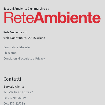
Edizioni Ambiente è un marchio di:
ReteAmbiente srl
viale Sabotino 24, 20135 Milano
Comitato editoriale
Chi siamo
Condizioni d'acquisto / Privacy
Contatti
Servizio clienti:
Tel. +39 02 45 48 72 77
Cell. 3770896339
Cell. 3791227784