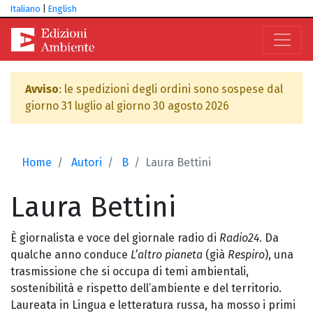
Italiano
|
English
Avviso
: le spedizioni degli ordini sono sospese dal
giorno 31 luglio al giorno 30 agosto 2026
Home
Autori
B
Laura Bettini
Laura
Bettini
È giornalista e voce del giornale radio di
Radio24
. Da
qualche anno conduce
L’altro pianeta
(già
Respiro
), una
trasmissione che si occupa di temi ambientali,
sostenibilità e rispetto dell’ambiente e del territorio.
Laureata in Lingua e letteratura russa, ha mosso i primi