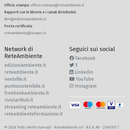
Ufficio stampa
:
ufficio.stampa@reteambiente.it
Rapporti con le librerie e i canali distributivi
:
libri@edizioniambiente.it
Posta certificata
:
reteambiente@unapec.it
Network di
Seguici sui social
ReteAmbiente
Facebook
edizioniambiente.it
X
reteambiente.it
Linkedin
nextville.it
YouTube
puntosostenibile.it
Instagram
freebookambiente.it
rivistarifiuti.it
streaming.reteambiente.it
reteambienteformazione.it
© 2026 Tutti i diritti riservati - ReteAmbiente srl - R.E.A. MI - 2569357 |