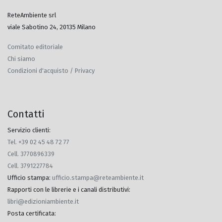
ReteAmbiente srl
viale Sabotino 24, 20135 Milano
Comitato editoriale
Chi siamo
Condizioni d'acquisto / Privacy
Contatti
Servizio clienti:
Tel. +39 02 45 48 72 77
Cell. 3770896339
Cell. 3791227784
Ufficio stampa
:
ufficio.stampa@reteambiente.it
Rapporti con le librerie e i canali distributivi
:
libri@edizioniambiente.it
Posta certificata
: