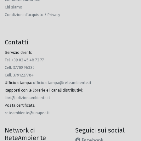
Chi siamo
Condizioni d'acquisto / Privacy
Contatti
Servizio clienti:
Tel. +39 02 45 48 72 77
Cell. 3770896339
Cell. 3791227784
Ufficio stampa
:
ufficio.stampa@reteambiente.it
Rapporti con le librerie e i canali distributivi
:
libri@edizioniambiente.it
Posta certificata
:
reteambiente@unapec.it
Network di
Seguici sui social
ReteAmbiente
Facebook