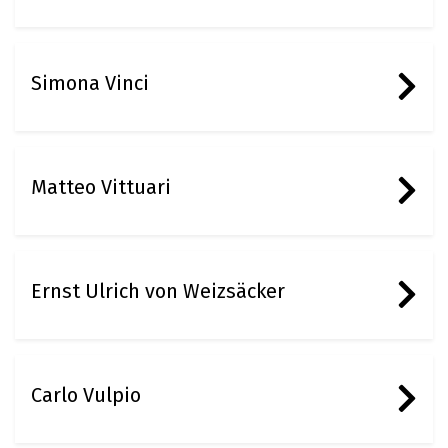
Simona Vinci
Matteo Vittuari
Ernst Ulrich von Weizsäcker
Carlo Vulpio