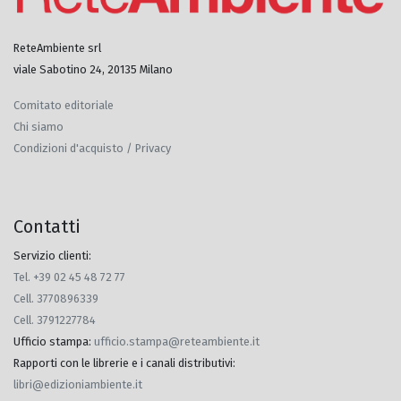
ReteAmbiente srl
viale Sabotino 24, 20135 Milano
Comitato editoriale
Chi siamo
Condizioni d'acquisto / Privacy
Contatti
Servizio clienti:
Tel. +39 02 45 48 72 77
Cell. 3770896339
Cell. 3791227784
Ufficio stampa
:
ufficio.stampa@reteambiente.it
Rapporti con le librerie e i canali distributivi
:
libri@edizioniambiente.it