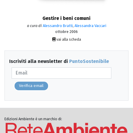
Gestire i beni comuni
a cura di
Alessandro Bratti
,
Alessandra Vaccari
ottobre 2006
vai alla scheda
Iscriviti alla newsletter di
PuntoSostenibile
Verifica email
Edizioni Ambiente è un marchio di: