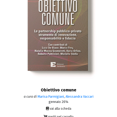
Obiettivo comune
a cura di
Marisa Parmigiani
,
Alessandra Vaccari
gennaio 2014
vai alla scheda
metti nel carrello