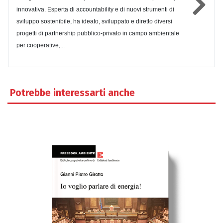
innovativa. Esperta di accountability e di nuovi strumenti di
sviluppo sostenibile, ha ideato, sviluppato e diretto diversi
progetti di partnership pubblico-privato in campo ambientale
per cooperative,...
Potrebbe interessarti anche