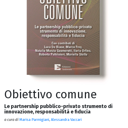
Obiettivo comune
Le partnership pubblico-privato strumento di
innovazione, responsabilità e fiducia
a cura di
Marisa Parmigiani
,
Alessandra Vaccari