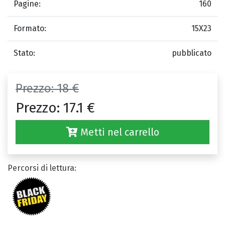
Pagine:
160
Formato:
15X23
Stato:
pubblicato
Prezzo:
18 €
Prezzo:
17.1 €
Metti nel carrello
Percorsi di lettura: