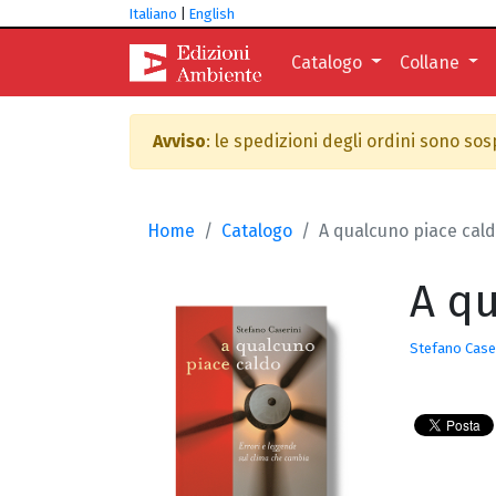
Italiano
|
English
Catalogo
Collane
Avviso
: le spedizioni degli ordini sono so
Home
Catalogo
A qualcuno piace cal
A qu
Stefano Case