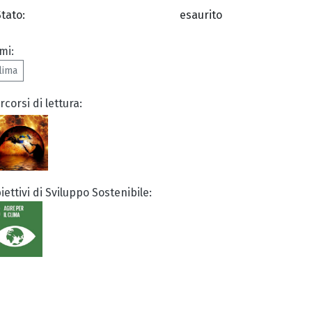
Stato:
esaurito
mi:
lima
rcorsi di lettura:
iettivi di Sviluppo Sostenibile: