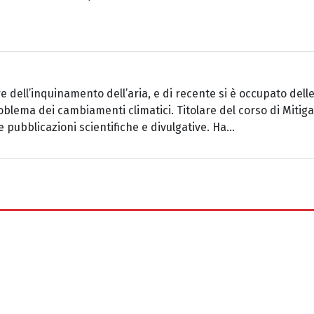
re dell’inquinamento dell’aria, e di recente si è occupato dell
oblema dei cambiamenti climatici. Titolare del corso di Mitig
 pubblicazioni scientifiche e divulgative. Ha...