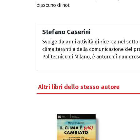
ciascuno di noi.
Stefano Caserini
Svolge da anni attività di ricerca nel setto
climalteranti e della comunicazione del pr
Politecnico di Milano, è autore di numerose
Altri libri dello stesso autore