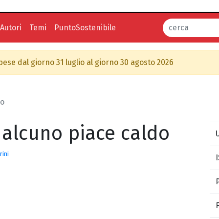
Autori
Temi
PuntoSostenibile
spese dal giorno 31 luglio al giorno 30 agosto 2026
do
alcuno piace caldo
U
rini