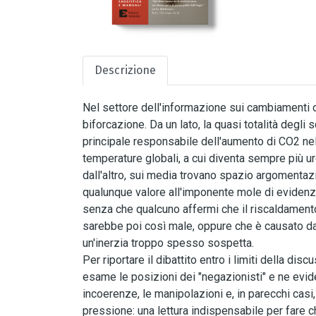
Descrizione
Nel settore dell'informazione sui cambiamenti c
biforcazione. Da un lato, la quasi totalità degli 
principale responsabile dell'aumento di CO2 ne
temperature globali, a cui diventa sempre più ur
dall'altro, sui media trovano spazio argomenta
qualunque valore all'imponente mole di evidenze
senza che qualcuno affermi che il riscaldament
sarebbe poi così male, oppure che è causato dal S
un'inerzia troppo spesso sospetta.
Per riportare il dibattito entro i limiti della di
esame le posizioni dei "negazionisti" e ne evide
incoerenze, le manipolazioni e, in parecchi casi
pressione: una lettura indispensabile per fare c