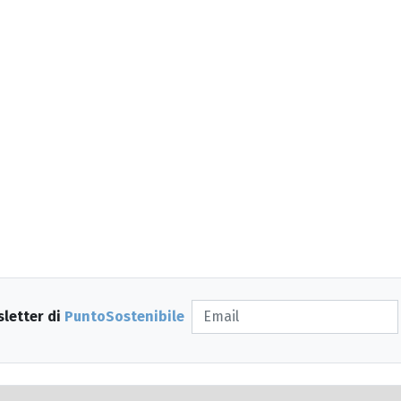
sletter di
PuntoSostenibile