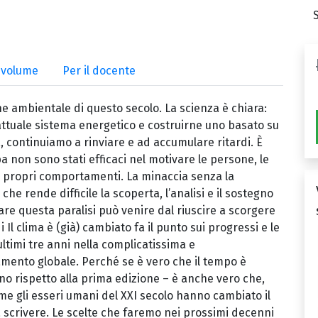
l volume
Per il docente
ne ambientale di questo secolo. La scienza è chiara:
ttuale sistema energetico e costruirne uno basato su
, continuiamo a rinviare e ad accumulare ritardi. È
a non sono stati efficaci nel motivare le persone, le
e i propri comportamenti. La minaccia senza la
e rende difficile la scoperta, l’analisi e il sostegno
rare questa paralisi può venire dal riuscire a scorgere
 Il clima è (già) cambiato fa il punto sui progressi e le
ultimi tre anni nella complicatissima e
mento globale. Perché se è vero che il tempo è
no rispetto alla prima edizione – è anche vero che,
ome gli esseri umani del XXI secolo hanno cambiato il
 scrivere. Le scelte che faremo nei prossimi decenni