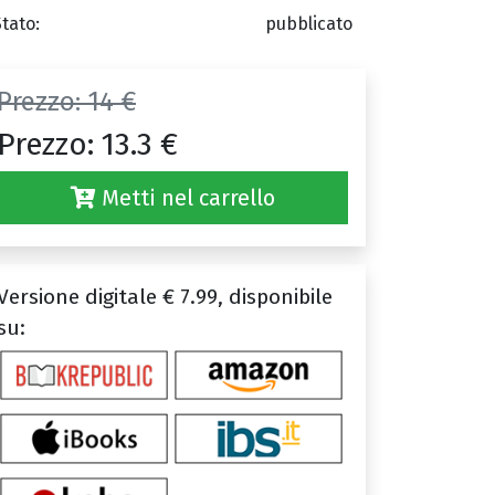
Stato:
pubblicato
Prezzo:
14 €
Prezzo:
13.3 €
Metti nel carrello
Versione digitale € 7.99, disponibile
su: