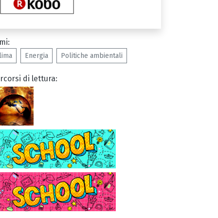
mi:
lima
Energia
Politiche ambientali
rcorsi di lettura: