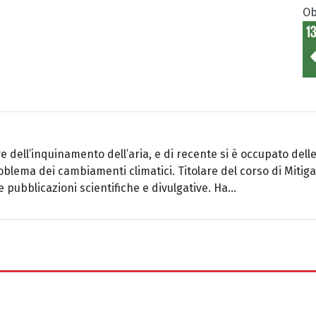
Ob
re dell’inquinamento dell’aria, e di recente si è occupato dell
oblema dei cambiamenti climatici. Titolare del corso di Mitig
 pubblicazioni scientifiche e divulgative. Ha...