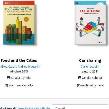
Food and the Cities
Car sharing
ndrea Calori
,
Andrea Magarini
Carlo Iacovini
ottobre 2015
giugno 2014
vai alla scheda
vai alla scheda
metti nel carrello
metti nel carrello
sletter di
PuntoSostenibile