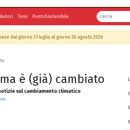
Autori
Temi
PuntoSostenibile
spese dal giorno 31 luglio al giorno 30 agosto 2026
ato
lima è (già) cambiato
U
notizie sul cambiamento climatico
rini