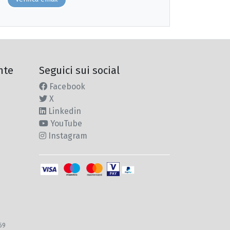
nte
Seguici sui social
Facebook
X
Linkedin
YouTube
Instagram
969