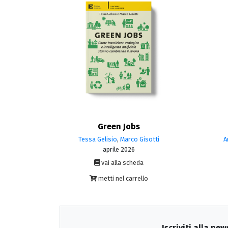
Green Jobs
Tessa Gelisio
,
Marco Gisotti
A
aprile 2026
vai alla scheda
metti nel carrello
Iscriviti alla new