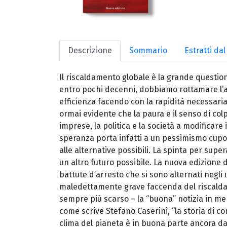
Descrizione
Sommario
Estratti da
Il riscaldamento globale è la grande questio
entro pochi decenni, dobbiamo rottamare l’a
efficienza facendo con la rapidità necessaria
ormai evidente che la paura e il senso di colp
imprese, la politica e la società a modificar
speranza porta infatti a un pessimismo cupo ch
alle alternative possibili. La spinta per supe
un altro futuro possibile. La nuova edizione di
battute d’arresto che si sono alternati negli 
maledettamente grave faccenda del riscalda
sempre più scarso – la “buona” notizia in me
come scrive Stefano Caserini, “la storia di c
clima del pianeta è in buona parte ancora da