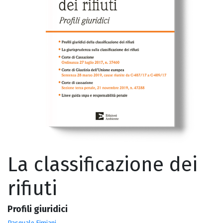
La classificazione dei
rifiuti
Profili giuridici
Pasquale Fimiani