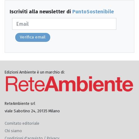
Iscriviti alla newsletter di
PuntoSostenibile
Verifica email
Edizioni Ambiente è un marchio di:
ReteAmbiente srl
viale Sabotino 24, 20135 Milano
Comitato editoriale
Chi siamo
Condizioni d'acquisto / Privacy