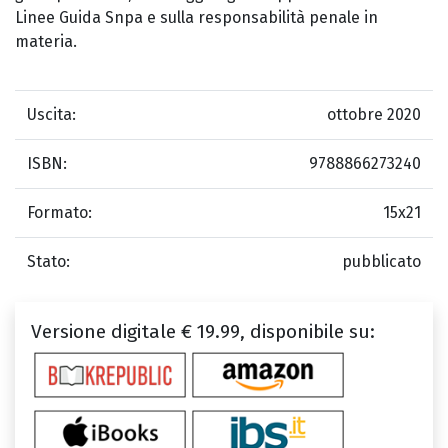
Linee Guida Snpa e sulla responsabilità penale in
materia.
Uscita:
ottobre 2020
ISBN:
9788866273240
Formato:
15x21
Stato:
pubblicato
Versione digitale € 19.99, disponibile su: