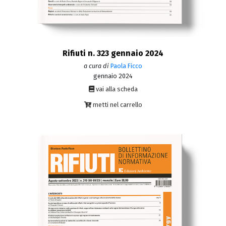
Rifiuti n. 323 gennaio 2024
a cura di
Paola Ficco
gennaio 2024
vai alla scheda
metti nel carrello