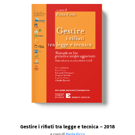
Gestire i rifiuti tra legge e tecnica – 2018
a cura di
Paola Ficco