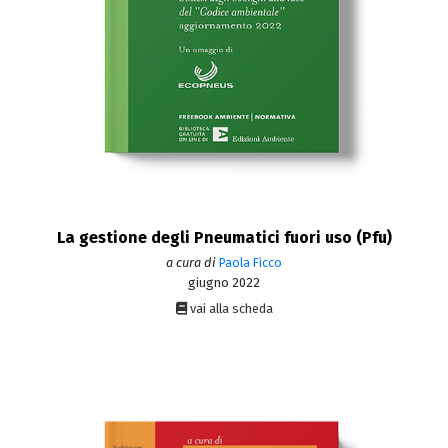
La gestione degli Pneumatici fuori uso (Pfu)
a cura di
Paola Ficco
giugno 2022
vai alla scheda