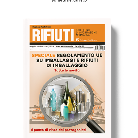
metti nel carrello