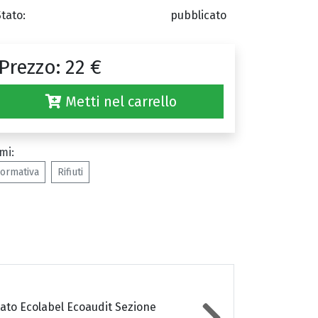
Stato:
pubblicato
Prezzo:
22 €
Metti nel carrello
mi:
ormativa
Rifiuti
tato Ecolabel Ecoaudit Sezione