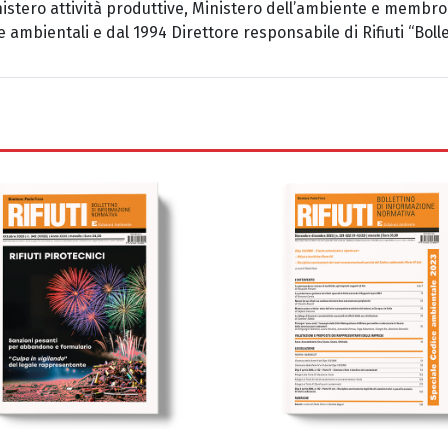
nistero attività produttive, Ministero dell’ambiente e membro
e ambientali e dal 1994 Direttore responsabile di Rifiuti “Boll