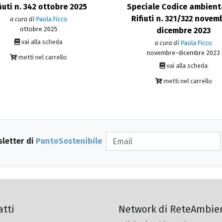
fiuti n. 342 ottobre 2025
Speciale Codice ambient
Rifiuti n. 321/322 novem
a cura di
Paola Ficco
ottobre 2025
dicembre 2023
vai alla scheda
a cura di
Paola Ficco
novembre-dicembre 2023
metti nel carrello
vai alla scheda
metti nel carrello
sletter di
PuntoSostenibile
atti
Network di ReteAmbie