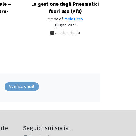
ale –
La gestione degli Pneumatici
bre-
fuori uso (Pfu)
a cura di
Paola Ficco
giugno 2022
vai alla scheda
Verifica email
nte
Seguici sui social