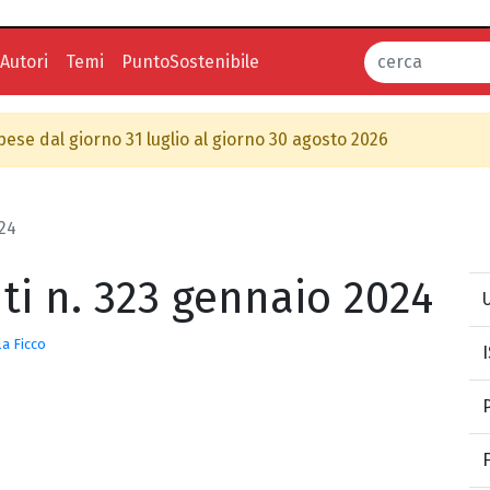
Autori
Temi
PuntoSostenibile
spese dal giorno 31 luglio al giorno 30 agosto 2026
024
uti n. 323 gennaio 2024
U
a Ficco