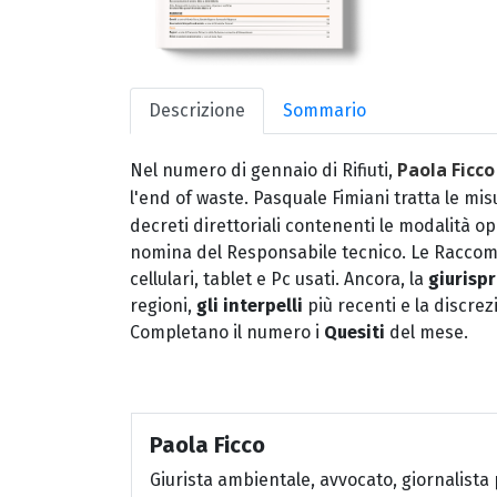
Descrizione
Sommario
Paola Ficco
Nel numero di gennaio di Rifiuti,
l'end of waste. Pasquale Fimiani tratta le mis
decreti direttoriali contenenti le modalità o
nomina del Responsabile tecnico. Le Raccoma
cellulari, tablet e Pc usati. Ancora, la
giurisp
regioni,
gli interpelli
più recenti e la discrezi
Completano il numero i
Quesiti
del mese.
Paola Ficco
Giurista ambientale, avvocato, giornalista