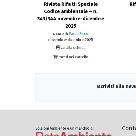
Rivista Rifiuti: Speciale
Ri
Codice ambientale – n.
343/344 novembre-dicembre
2025
a cura di
Paola Ficco
novembre-dicembre 2025
vai alla scheda
metti nel carrello
Iscriviti alla new
Cont
Edizioni Ambiente è un marchio di: