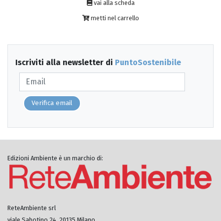
vai alla scheda
metti nel carrello
Iscriviti alla newsletter di
PuntoSostenibile
Verifica email
Edizioni Ambiente è un marchio di:
ReteAmbiente srl
viale Sabotino 24, 20135 Milano