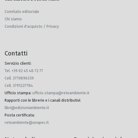
Comitato editoriale
Chi siamo
Condizioni d'acquisto / Privacy
Contatti
Servizio clienti:
Tel. +39 02 45 48 72 77
Cell. 3770896339
Cell. 3791227784
Ufficio stampa
:
ufficio.stampa@reteambiente.it
Rapporti con le librerie e i canali distributivi
:
libri@edizioniambiente.it
Posta certificata
:
reteambiente@unapec.it