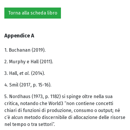
Torna alla scheda libro
Appendice A
1. Buchanan (2019).
2. Murphy e Hall (2011).
3. Hall,
et al.
(2014).
4. Smil (2017, p. 15-16).
5. Nordhaus (1973, p. 1182) si spinge oltre nella sua
critica, notando che World3 “non contiene concetti
chiari di funzioni di produzione, consumo o output; né
c’è alcun metodo discernibile di allocazione delle risorse
nel tempo o tra settori”.