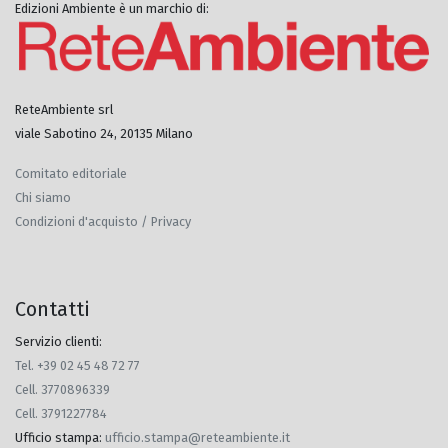
Edizioni Ambiente è un marchio di:
ReteAmbiente srl
viale Sabotino 24, 20135 Milano
Comitato editoriale
Chi siamo
Condizioni d'acquisto / Privacy
Contatti
Servizio clienti:
Tel. +39 02 45 48 72 77
Cell. 3770896339
Cell. 3791227784
Ufficio stampa
:
ufficio.stampa@reteambiente.it